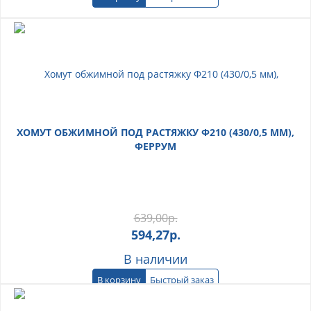
ХОМУТ ОБЖИМНОЙ ПОД РАСТЯЖКУ Ф210 (430/0,5 ММ),
ФЕРРУМ
639,00
р.
594,27
р.
В наличии
В корзину
Быстрый заказ