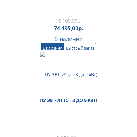
78 100,00
р.
74 195,00
р.
В наличии
В корзину
Быстрый заказ
ПУ ЭВТ-И1 (ОТ 3 ДО 9 КВТ)