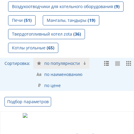
Воздухоотводчики для котельного оборудования
(9)
Печи
(51)
Мангалы, тандыры
(19)
Твердотопливный котел zota
(36)
Котлы угольные
(65)
Сортировка:
по популярности
по наименованию
по цене
Подбор параметров