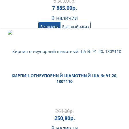
8 300,00
р.
7 885,00
р.
В наличии
В корзину
Быстрый заказ
КИРПИЧ ОГНЕУПОРНЫЙ ШАМОТНЫЙ ША № 91-20,
130*110
264,00
р.
250,80
р.
В наличии