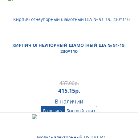
КИРПИЧ ОГНЕУПОРНЫЙ ШАМОТНЫЙ ША № 91-19,
230*110
437,00
р.
415,15
р.
В наличии
В корзину
Быстрый заказ