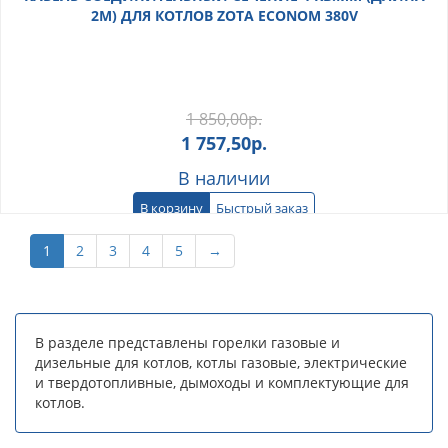
2М) ДЛЯ КОТЛОВ ZOTA ECONOM 380V
1 850,00
р.
1 757,50
р.
В наличии
В корзину
Быстрый заказ
1
2
3
4
5
→
В разделе представлены горелки газовые и
дизельные для котлов, котлы газовые, электрические
и твердотопливные, дымоходы и комплектующие для
котлов.