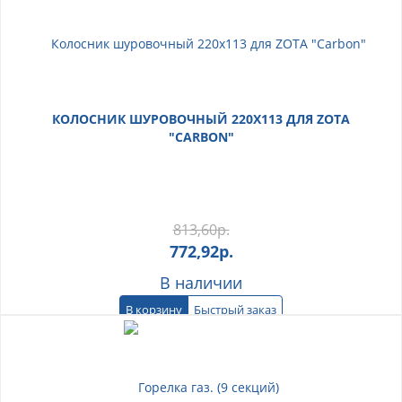
КОЛОСНИК ШУРОВОЧНЫЙ 220Х113 ДЛЯ ZOTA
"CARBON"
813,60
р.
772,92
р.
В наличии
В корзину
Быстрый заказ