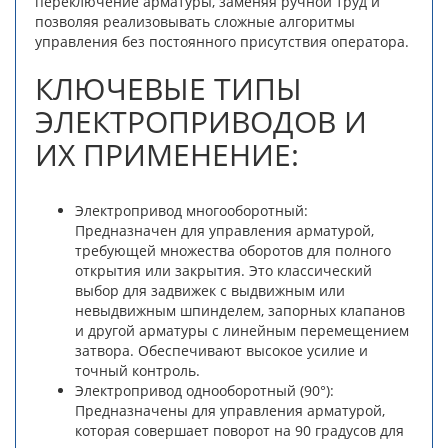
переключение арматуры, заменяя ручной труд и
позволяя реализовывать сложные алгоритмы
управления без постоянного присутствия оператора.
КЛЮЧЕВЫЕ ТИПЫ
ЭЛЕКТРОПРИВОДОВ И
ИХ ПРИМЕНЕНИЕ:
Электропривод многооборотный:
Предназначен для управления арматурой,
требующей множества оборотов для полного
открытия или закрытия. Это классический
выбор для задвижек с выдвижным или
невыдвижным шпинделем, запорных клапанов
и другой арматуры с линейным перемещением
затвора. Обеспечивают высокое усилие и
точный контроль.
Электропривод однооборотный (90°):
Предназначены для управления арматурой,
которая совершает поворот на 90 градусов для