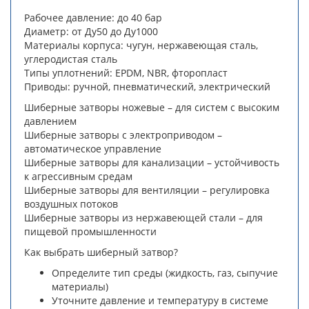
Рабочее давление: до 40 бар
Диаметр: от Ду50 до Ду1000
Материалы корпуса: чугун, нержавеющая сталь,
углеродистая сталь
Типы уплотнений: EPDM, NBR, фторопласт
Приводы: ручной, пневматический, электрический
Шиберные затворы ножевые – для систем с высоким
давлением
Шиберные затворы с электроприводом –
автоматическое управление
Шиберные затворы для канализации – устойчивость
к агрессивным средам
Шиберные затворы для вентиляции – регулировка
воздушных потоков
Шиберные затворы из нержавеющей стали – для
пищевой промышленности
Как выбрать шиберный затвор?
Определите тип среды (жидкость, газ, сыпучие
материалы)
Уточните давление и температуру в системе