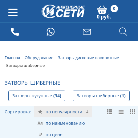
0
0 руб.
Главная
Оборудование
Затворы дисковые поворотные
Затворы шиберные
ЗАТВОРЫ ШИБЕРНЫЕ
Затворы чугунные
(34)
Затворы шиберные
(1)
Сортировка:
по популярности
по наименованию
по цене