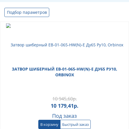
Подбор параметров
ЗАТВОР ШИБЕРНЫЙ ЕВ-01-065-HW(N)-E ДУ65 РУ10,
ORBINOX
10 945,60
р.
10 179,41
р.
Под заказ
В корзину
Быстрый заказ