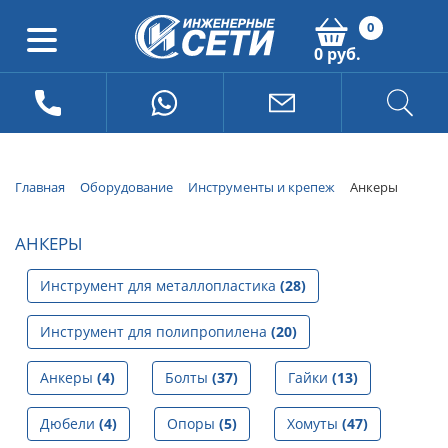
0
0 руб.
Главная
Оборудование
Инструменты и крепеж
Анкеры
АНКЕРЫ
Инструмент для металлопластика
(28)
Инструмент для полипропилена
(20)
Анкеры
(4)
Болты
(37)
Гайки
(13)
Дюбели
(4)
Опоры
(5)
Хомуты
(47)