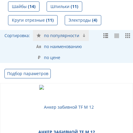
Шайбы
(14)
Шпильки
(11)
Круги отрезные
(11)
Электроды
(4)
Сортировка:
по популярности
по наименованию
по цене
Подбор параметров
АНКЕР ЗАБИВНОЙ TF М 12