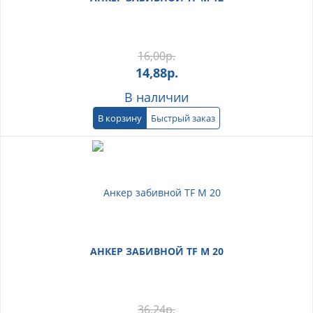
16,00
р.
14,88
р.
В наличии
В корзину
Быстрый заказ
АНКЕР ЗАБИВНОЙ TF М 20
36,24
р.