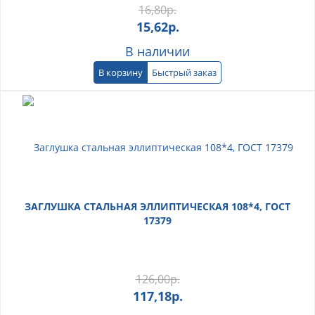
16,80
р.
15,62
р.
В наличии
В корзину
Быстрый заказ
ЗАГЛУШКА СТАЛЬНАЯ ЭЛЛИПТИЧЕСКАЯ 108*4, ГОСТ
17379
126,00
р.
117,18
р.