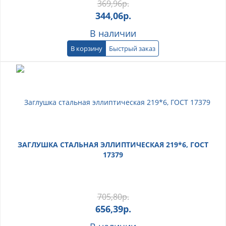
369,96
р.
344,06
р.
В наличии
В корзину
Быстрый заказ
ЗАГЛУШКА СТАЛЬНАЯ ЭЛЛИПТИЧЕСКАЯ 219*6, ГОСТ
17379
705,80
р.
656,39
р.