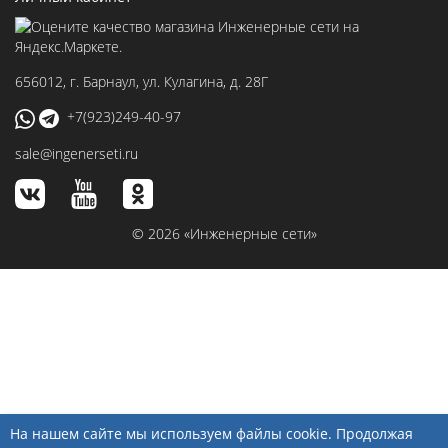
656012
, г.
Барнаул
,
ул. Кулагина, д. 28Г
+7(923)249-40-97
sale@ingenerseti.ru
© 2026 «Инженерные сети»
На нашем сайте мы используем файлы cookie. Продолжая