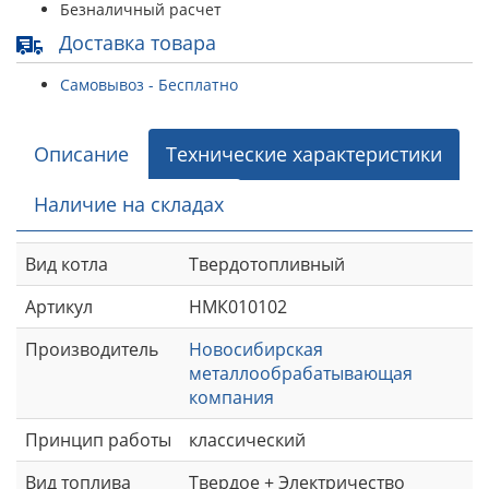
Безналичный расчет
Доставка товара
Самовывоз - Бесплатно
Описание
Технические характеристики
Наличие на складах
Вид котла
Твердотопливный
Артикул
НМК010102
Производитель
Новосибирская
металлообрабатывающая
компания
Принцип работы
классический
Вид топлива
Твердое + Электричество