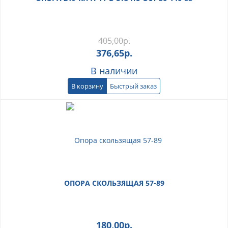
405,00
р.
376,65
р.
В наличии
В корзину
Быстрый заказ
ОПОРА СКОЛЬЗЯЩАЯ 57-89
180,00
р.