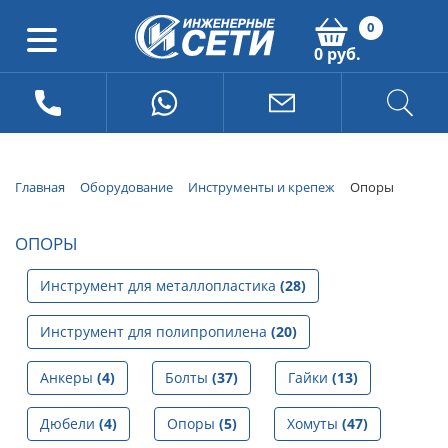
0
0 руб.
Главная
Оборудование
Инструменты и крепеж
Опоры
ОПОРЫ
Инструмент для металлопластика
(28)
Инструмент для полипропилена
(20)
Анкеры
(4)
Болты
(37)
Гайки
(13)
Дюбели
(4)
Опоры
(5)
Хомуты
(47)