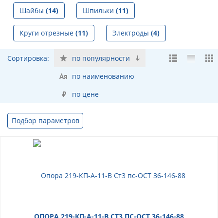
Шайбы
(14)
Шпильки
(11)
Круги отрезные
(11)
Электроды
(4)
Сортировка:
по популярности
по наименованию
по цене
Подбор параметров
ОПОРА 219-КП-А-11-В СТ3 ПС-ОСТ 36-146-88