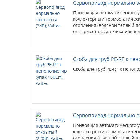
Сервопривод нормально зак
Привод для автоматического 
коллекторным термостатическ
отопления (водяной теплый по
от термостата, датчика или к
Скоба для труб PE-RT к пен
Скоба для труб PE-RT к пенопо
Сервопривод нормально отк
Привод для автоматического 
коллекторным термостатическ
отопления (водяной теплый по