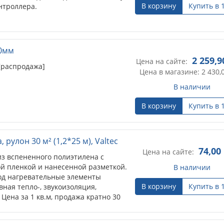
В корзину
Купить в 
онтроллера.
50мм
2 259,9
Цена на сайте:
[распродажа]
Цена в магазине: 2 430,
В наличии
В корзину
Купить в 
рулон 30 м² (1,2*25 м), Valtec
74,00
Цена на сайте:
з вспененного полиэтилена с
й пленкой и нанесенной разметкой.
В наличии
од нагревательные элементы
В корзину
Купить в 
ная тепло-, звукоизоляция,
ена за 1 кв.м, продажа кратно 30