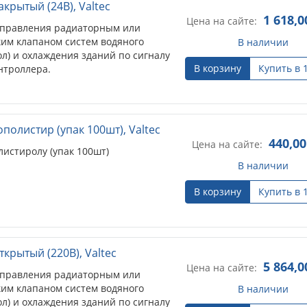
рытый (24В), Valtec
1 618,0
Цена на сайте:
управления радиаторным или
им клапаном систем водяного
В наличии
л) и охлаждения зданий по сигналу
В корзину
Купить в 
онтроллера.
ополистир (упак 100шт), Valtec
440,00
Цена на сайте:
листиролу (упак 100шт)
В наличии
В корзину
Купить в 
рытый (220В), Valtec
5 864,0
Цена на сайте:
управления радиаторным или
им клапаном систем водяного
В наличии
л) и охлаждения зданий по сигналу