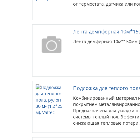
от термостата, датчика или к
Лента демпферная 10м*1
Лента демферная 10м*150мм 
Подложка для теплого пола, 
Комбинированный материал и
покрытием металлизированно
Предназначена для укладки п
системы теплый пол. Эффектив
снижающая тепловые потери. Ц
кв.м.