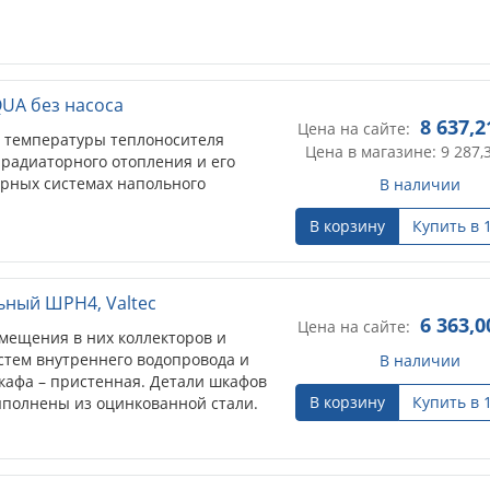
UA без насоса
8 637,2
Цена на сайте:
 температуры теплоносителя
Цена в магазине: 9 287,
радиаторного отопления и его
рных системах напольного
В наличии
В корзину
Купить в 
ный ШРН4, Valtec
6 363,0
Цена на сайте:
мещения в них коллекторов и
стем внутреннего водопровода и
В наличии
кафа – пристенная. Детали шкафов
В корзину
Купить в 
ыполнены из оцинкованной стали.