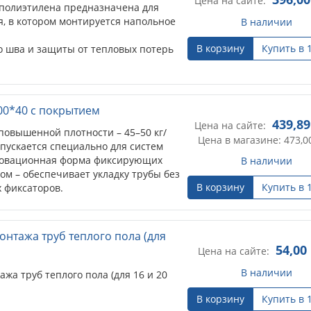
Цена на сайте:
 полиэтилена предназначена для
я, в котором монтируется напольное
В наличии
В корзину
Купить в 
 шва и защиты от тепловых потерь
00*40 с покрытием
439,89
Цена на сайте:
повышенной плотности – 45–50 кг/
Цена в магазине: 473,0
ыпускается специально для систем
нновационная форма фиксирующих
В наличии
ом – обеспечивает укладку трубы без
В корзину
Купить в 
 фиксаторов.
нтажа труб теплого пола (для
54,00
Цена на сайте:
В наличии
а труб теплого пола (для 16 и 20
В корзину
Купить в 