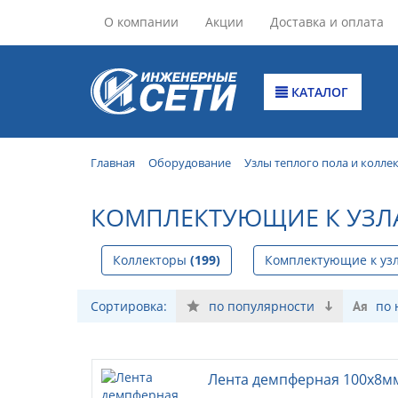
О компании
Акции
Доставка и оплата
КАТАЛОГ
Главная
Оборудование
Узлы теплого пола и колле
КОМПЛЕКТУЮЩИЕ К УЗЛ
Коллекторы
(199)
Комплектующие к уз
Сортировка:
по популярности
по
Лента демпферная 100х8мм (