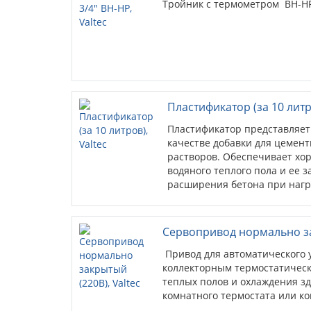
Тройник c термометром ВН-НР 
Пластификатор (за 10 литро
Пластификатор представляет
качестве добавки для цемент
растворов. Обеспечивает хо
водяного теплого пола и ее 
расширения бетона при нагр
Сервопривод нормально зак
Привод для автоматического
коллекторным термостатическ
теплых полов и охлаждения з
комнатного термостата или ко