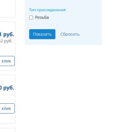
Тип присоединения
Резьба
1
руб.
32
руб.
1 клик
0
руб.
1 клик