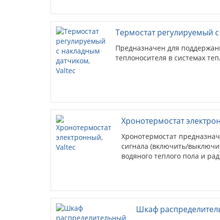
Термостат регулируемый с
Предназначен для поддержан
теплоносителя в системах те
Хронотермостат электрон
Хронотермостат предназнач
сигнала (включить/выключи
водяного теплого пола и ра
Шкаф распределитель