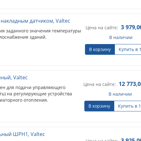
 накладным датчиком, Valtec
3 979,0
Цена на сайте:
ия заданного значения температуры
плоснабжения зданий.
В наличии
В корзину
Купить в 
ный, Valtec
12 773,
Цена на сайте:
ен для подачи управляющего
ть) на регулирующие устройства
В наличии
диаторного отопления.
В корзину
Купить в 1
ный ШРН1, Valtec
3 925,0
Цена на сайте: