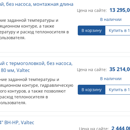
й, без насоса, монтажная длина
13 295,
Цена на сайте:
В наличии
ние заданной температуры и
яционном контуре, а также
В корзину
Купить в 1
ературу и расход теплоносителя в
ользователя.
й с термоголовкой, без насоса,
35 214,
Цена на сайте:
80 мм, Valtec
В наличии
ние заданной температуры и
ляционном контуре, гидравлическую
В корзину
Купить в 1
ого контуров, а также позволяют
расход теплоносителя в
ользователя.
" ВН-НР, Valtec
2 444,0
Цена на сайте: