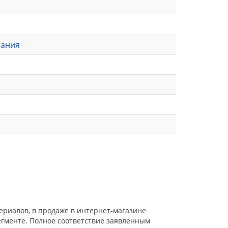
пания
ериалов, в продаже в интернет-магазине
егменте. Полное соответствие заявленным