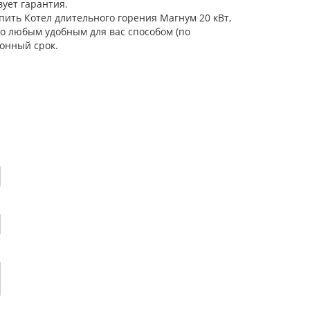
ует гарантия.
пить Котел длительного горения Магнум 20 кВт,
но любым удобным для вас способом (по
онный срок.