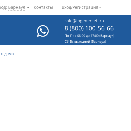
род:
Барнаул
Контакты
Вход/Регистрация
sale@ingenerseti.ru
8 (800) 100-56-66
Пн-Пт с 08:00 до 17:00 (Барнаул)
Cб-Вс выходной (Барнаул)
го дома