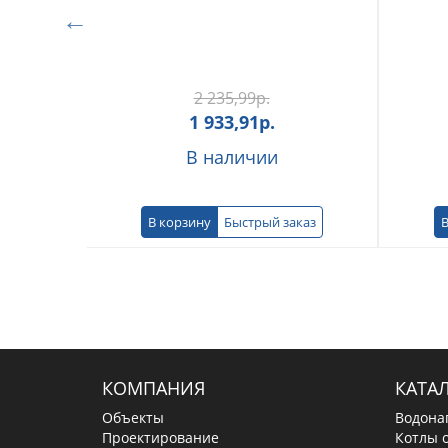
2 235,99
р.
1 933,91
р.
В наличии
В корзину
Быстрый заказ
В
КОМПАНИЯ
КАТА
Объекты
Водона
Проектирование
Котлы 