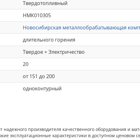
Твердотопливный
НМК010305
Новосибирская металлообрабатывающая ком
длительного горения
Твердое + Электричество
20
от 151 до 200
одноконтурный
от надежного производителя качественного оборудования и мат
окие эксплуатационные характеристики в доступном ценовом с