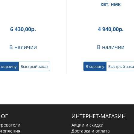
КВТ, НМК
6 430,00
р.
4 940,00
р.
В наличии
В наличии
 корзину
Быстрый заказ
В корзину
Быстрый зака
ЛОГ
ИНТЕРНЕТ-МАГАЗИН
греватели
Акции и скидки
отопления
Доставка и оплата