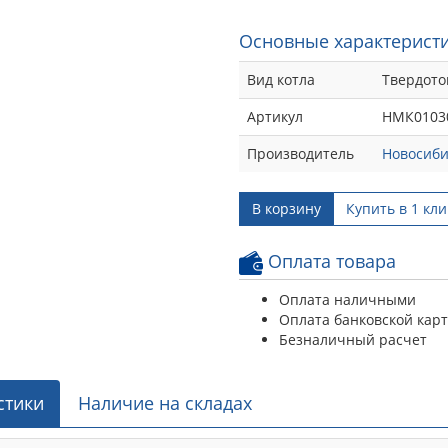
Основные характеристи
Вид котла
Твердот
Артикул
НМК0103
Производитель
Новосиби
В корзину
Купить в 1 кли
Оплата товара
Оплата наличными
Оплата банковской кар
Безналичный расчет
стики
Наличие на складах