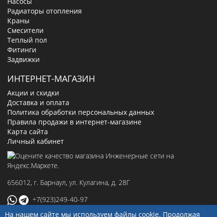
Насосы
Радиаторы отопления
Краны
Смесители
Теплый пол
Фитинги
Задвижки
ИНТЕРНЕТ-МАГАЗИН
Акции и скидки
Доставка и оплата
Политика обработки персональных данных
Правила продажи в интернет-магазине
Карта сайта
Личный кабинет
656012
, г.
Барнаул
,
ул. Кулагина, д. 28Г
+7(923)249-40-97
На нашем сайте мы используем файлы cookie. Продолжая
sale@ingenerseti.ru