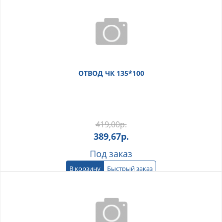
ОТВОД ЧК 135*100
419,00
р.
389,67
р.
Под заказ
В корзину
Быстрый заказ