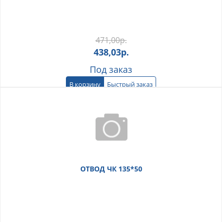
471,00
р.
438,03
р.
Под заказ
В корзину
Быстрый заказ
ОТВОД ЧК 135*50