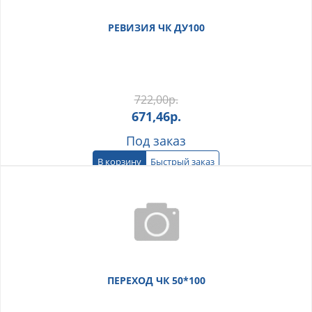
РЕВИЗИЯ ЧК ДУ100
722,00
р.
671,46
р.
Под заказ
В корзину
Быстрый заказ
ПЕРЕХОД ЧК 50*100