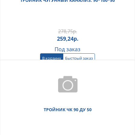
ТРОЙНИК ЧУГУННЫЙ КАНАЛИЗ. 90*100*50
278,75
р.
259,24
р.
Под заказ
В корзину
Быстрый заказ
ТРОЙНИК ЧК 90 ДУ 50