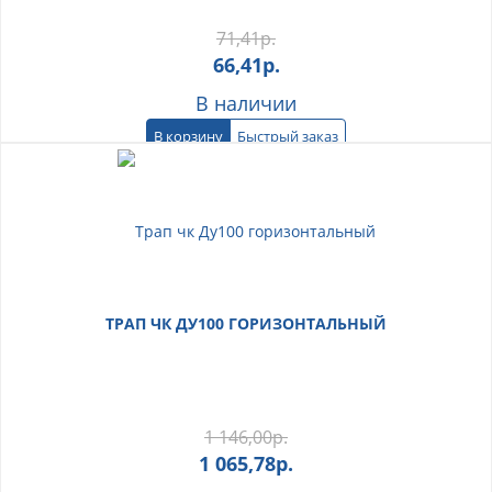
71,41
р.
66,41
р.
В наличии
В корзину
Быстрый заказ
ТРАП ЧК ДУ100 ГОРИЗОНТАЛЬНЫЙ
1 146,00
р.
1 065,78
р.