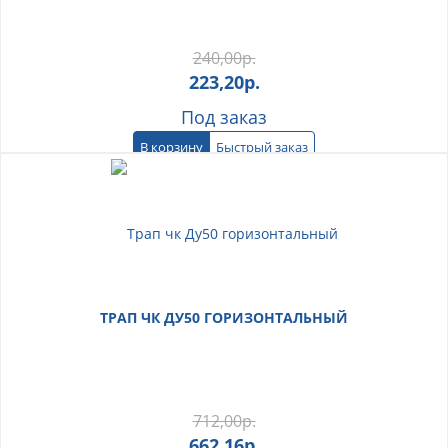
240,00
р.
223,20
р.
Под заказ
В корзину
Быстрый заказ
ТРАП ЧК ДУ50 ГОРИЗОНТАЛЬНЫЙ
712,00
р.
662,16
р.