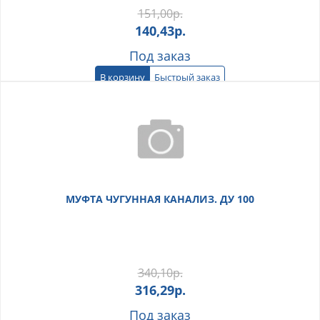
151,00
р.
140,43
р.
Под заказ
В корзину
Быстрый заказ
МУФТА ЧУГУННАЯ КАНАЛИЗ. ДУ 100
340,10
р.
316,29
р.
Под заказ