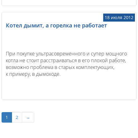
приступать к дизайну.
18 июля 2012
Котел дымит, а горелка не работает
При покупке ультрасовременного и супер мощного
котла не стоит расстраиваться в его плохой работе,
возможно проблема в старых комплектующих,
к примеру, в дымоходе.
1
2
→