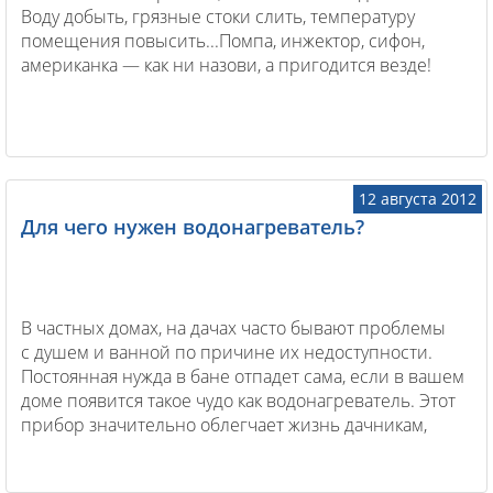
Воду добыть, грязные стоки слить, температуру
помещения повысить...Помпа, инжектор, сифон,
американка — как ни назови, а пригодится везде!
12 августа 2012
Для чего нужен водонагреватель?
В частных домах, на дачах часто бывают проблемы
с душем и ванной по причине их недоступности.
Постоянная нужда в бане отпадет сама, если в вашем
доме появится такое чудо как водонагреватель. Этот
прибор значительно облегчает жизнь дачникам,
да и простым людям, не имеющим доступа
к горячей...