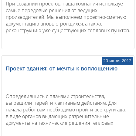
При создании проектов, наша компания использует
самые передовые решения от ведущих
производителей. Мы выполняем проектно-сметную
документацию вновь строящихся, а так же
реконструкцию уже существующих тепловых пунктов.
20 июля 2012
Проект здания: от мечты к воплощению
Определившись с планами строительства,
вы решили перейти к активным действиям. Для
начала работ вам необходимо пройти все круги ада,
в виде органов выдающих разрешительные
документы на технические решения тепловых
и кабельных систем. После их одобрения можно