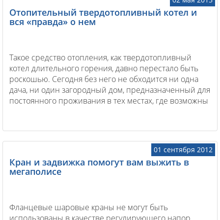
Отопительный твердотопливный котел и
вся «правда» о нем
Такое средство отопления, как твердотопливный
котел длительного горения, давно перестало быть
роскошью. Сегодня без него не обходится ни одна
дача, ни один загородный дом, предназначенный для
постоянного проживания в тех местах, где возможны
перебои с электричеством.
01 сентября 2012
Кран и задвижка помогут вам выжить в
мегаполисе
Фланцевые шаровые краны не могут быть
использованы в качестве регулирующего напор