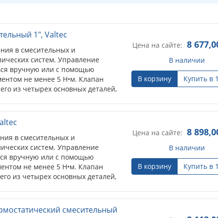
ельный 1", Valtec
8 677,0
Цена на сайте:
ния в смесительных и
лических систем. Управление
В наличии
ься вручную или с помощью
В корзину
Купить в 
ентом не менее 5 Н•м. Клапан
его из четырех основных деталей,
.
altec
8 898,0
Цена на сайте:
ния в смесительных и
лических систем. Управление
В наличии
ься вручную или с помощью
В корзину
Купить в 
ентом не менее 5 Н•м. Клапан
его из четырех основных деталей,
.
ермостатический смесительный