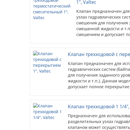
1", Valtec
Клапан предназначен для
узлах гидравлических сис
смешения для получения 
смешанной жидкости и т.п
смешением и допускает п
патрубков.
Клапан трехходовой с пере
Клапан предназначен для исп
гидравлических систем (байп
для получения заданного уро
жидкости и т.п.). Данная мод
допускает полное перекрытие
Клапан трехходовой 1 1/4",
Предназначен для использова
разделительных узлах гидрав
клапаном может осуществлят