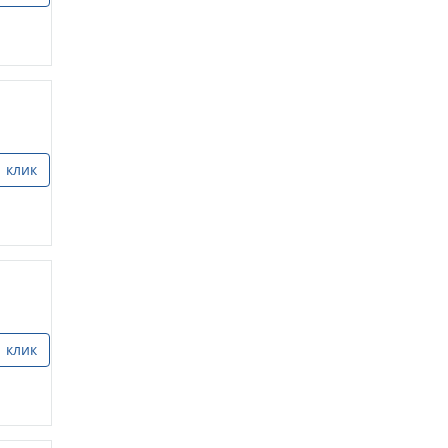
1 клик
1 клик