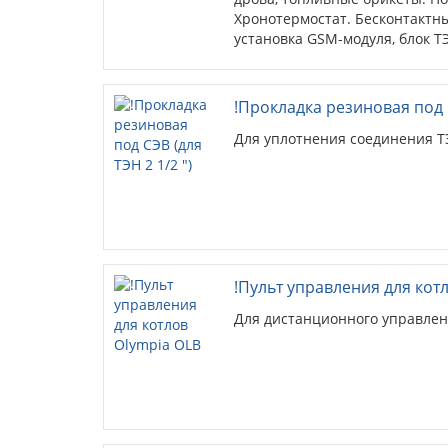
Хронотермостат. Бесконтактн
установка GSM-модуля, блок Т
!Прокладка резиновая под С
Для уплотнения соединения ТЭ
!Пульт управления для кот
Для дистанционного управлен