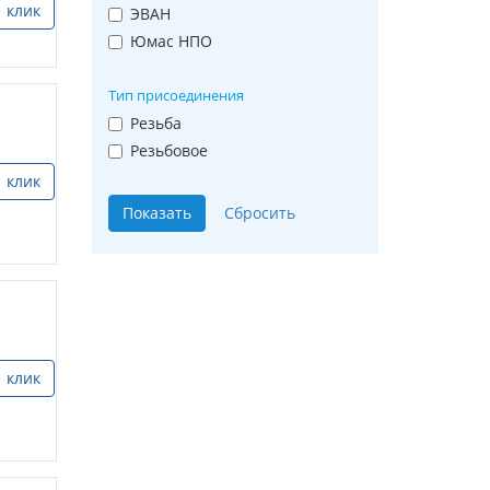
1 клик
ЭВАН
Юмас НПО
Тип присоединения
Резьба
Резьбовое
1 клик
1 клик