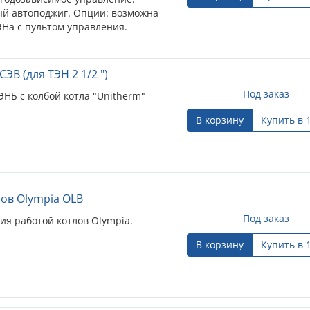
ый автоподжиг. Опции: возможна
ЭНа с пультом управления.
ЭВ (для ТЭН 2 1/2 ")
Под заказ
НБ с колбой котла "Unitherm"
В корзину
Купить в 
лов Olympia OLB
Под заказ
ия работой котлов Olympia.
В корзину
Купить в 