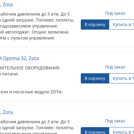
, Zota
Под заказ
рабочим давлением до 3 атм. До 5
одной загрузке. Топливо: пеллеты,
В корзину
Купить в 
огодозависимое управление.
ый автоподжиг. Опции: возможна
ЭНа с пультом управления.
tima 32, Zota
Под заказ
ЕЛЬНОЕ ОБОРУДОВАНИЕ:
тани;
В корзину
Купить в 
 и насосные модули ZOTA;
, Zota
Под заказ
рабочим давлением до 3 атм. До 5
одной загрузке. Топливо: пеллеты,
В корзину
Купить в 
огодозависимое управление.