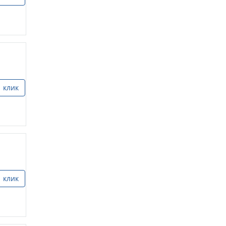
1 клик
1 клик