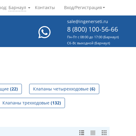
род:
Барнаул
Контакты
Вход/Регистрация
sale@ingenerseti.ru
8 (800) 100-56-66
Пн-Пт с 08:00 до 17:00 (Барнаул)
Cб-Вс выходной (Барнаул)
ющие
(22)
Клапаны четырехходовые
(6)
Клапаны трехходовые
(132)