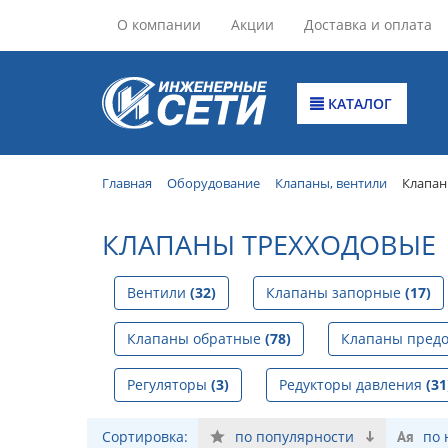
О компании
Акции
Доставка и оплата
КАТАЛОГ
Главная
Оборудование
Клапаны, вентили
Клапан
КЛАПАНЫ ТРЕХХОДОВЫЕ
Вентили
(32)
Клапаны запорные
(17)
Клапаны обратные
(78)
Клапаны пред
Регуляторы
(3)
Редукторы давления
(31
Сортировка:
по популярности
по