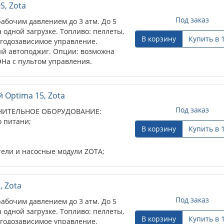
S, Zota
Под заказ
рабочим давлением до 3 атм. До 5
одной загрузке. Топливо: пеллеты,
В корзину
Купить в 
огодозависимое управление.
ый автоподжиг. Опции: возможна
ЭНа с пультом управления.
 Optima 15, Zota
Под заказ
ИТЕЛЬНОЕ ОБОРУДОВАНИЕ:
о питани;
В корзину
Купить в 
тели и насосные модули ZOTA;
, Zota
Под заказ
рабочим давлением до 3 атм. До 5
одной загрузке. Топливо: пеллеты,
В корзину
Купить в 
огодозависимое управление.