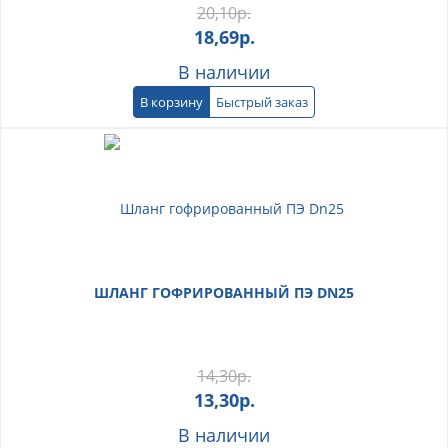
20,10
р.
18,69
р.
В наличии
В корзину
Быстрый заказ
ШЛАНГ ГОФРИРОВАННЫЙ ПЭ DN25
14,30
р.
13,30
р.
В наличии