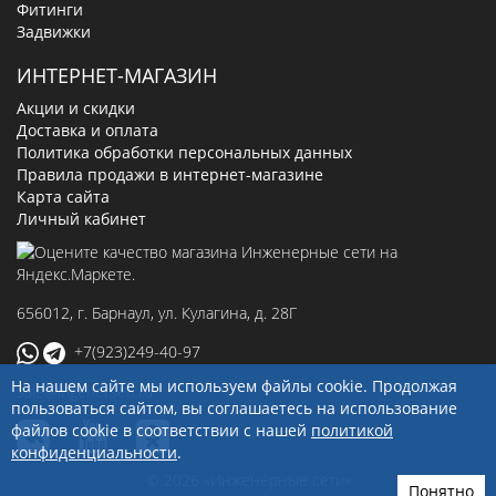
Фитинги
Задвижки
ИНТЕРНЕТ-МАГАЗИН
Акции и скидки
Доставка и оплата
Политика обработки персональных данных
Правила продажи в интернет-магазине
Карта сайта
Личный кабинет
656012
, г.
Барнаул
,
ул. Кулагина, д. 28Г
+7(923)249-40-97
На нашем сайте мы используем файлы cookie. Продолжая
sale@ingenerseti.ru
пользоваться сайтом, вы соглашаетесь на использование
файлов cookie в соответствии с нашей
политикой
конфиденциальности
.
© 2026 «Инженерные сети»
Понятно