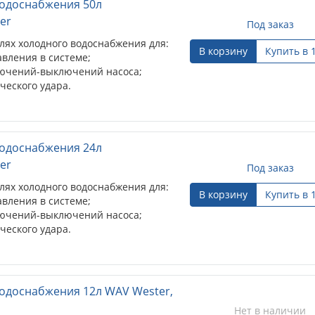
водоснабжения 50л
er
Под заказ
лях холодного водоснабжения для:
В корзину
Купить в 
вления в системе;
лючений-выключений насоса;
ческого удара.
водоснабжения 24л
er
Под заказ
лях холодного водоснабжения для:
В корзину
Купить в 
вления в системе;
лючений-выключений насоса;
ческого удара.
одоснабжения 12л WAV Wester,
Нет в наличии