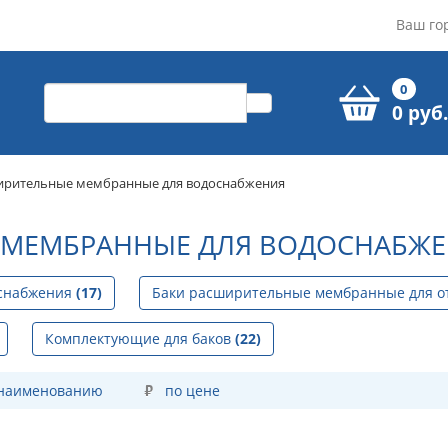
Ваш го
0
0 руб.
ирительные мембранные для водоснабжения
МЕМБРАННЫЕ ДЛЯ ВОДОСНАБЖЕ
оснабжения
(17)
Баки расширительные мембранные для 
Комплектующие для баков
(22)
 наименованию
по цене