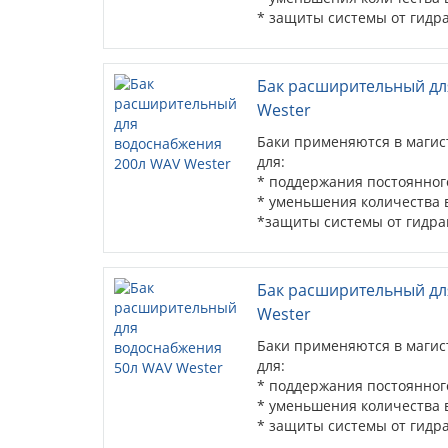
* защиты системы от гидра
Бак расширительный дл
Wester
Баки применяются в магис
для:
* поддержания постоянного
* уменьшения количества
*защиты системы от гидра
Бак расширительный дл
Wester
Баки применяются в магис
для:
* поддержания постоянного
* уменьшения количества
* защиты системы от гидра