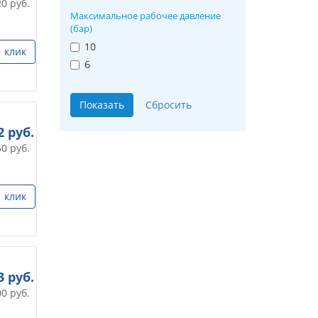
20
руб.
Максимальное рабочее давление
(бар)
10
1 клик
6
2
руб.
50
руб.
1 клик
3
руб.
00
руб.