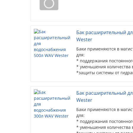
Бак расширительный дл
Wester
Баки применяются в магис
для:
* поддержания постоянного
* уменьшения количества
*защиты системы от гидра
Бак расширительный дл
Wester
Баки применяются в магис
для:
* поддержания постоянного
* уменьшения количества