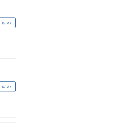
1 клик
1 клик