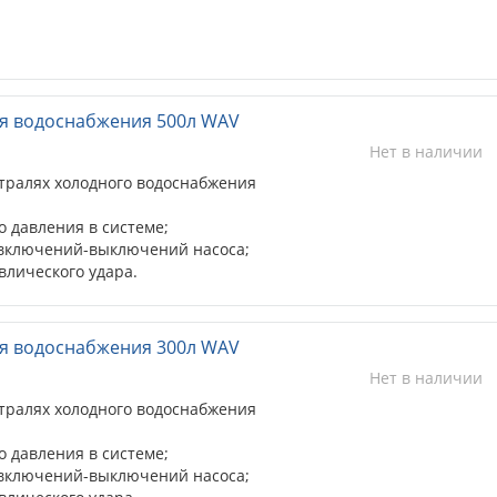
я водоснабжения 500л WAV
Нет в наличии
тралях холодного водоснабжения
 давления в системе;
 включений-выключений насоса;
влического удара.
я водоснабжения 300л WAV
Нет в наличии
тралях холодного водоснабжения
 давления в системе;
 включений-выключений насоса;