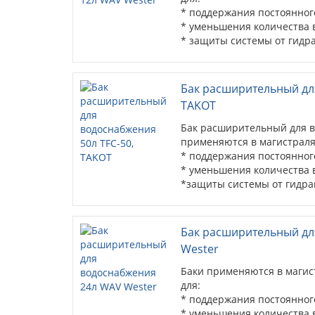
* поддержания постоянного
* уменьшения количества
* защиты системы от гидра
Бак расширительный дл
TAKOT
Бак расширительный для в
применяются в магистраля
* поддержания постоянного
* уменьшения количества
*защиты системы от гидра
Бак расширительный дл
Wester
Баки применяются в магис
для:
* поддержания постоянного
* уменьшения количества