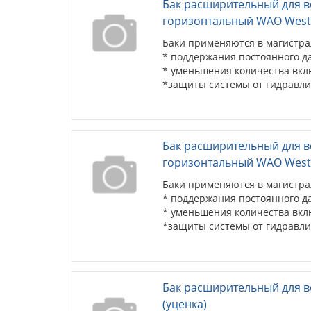
Бак расширительный для 
горизонтальный WAO West
Баки применяются в магистра
* поддержания постоянного да
* уменьшения количества вк
*защиты системы от гидравли
Бак расширительный для 
горизонтальный WAO West
Баки применяются в магистра
* поддержания постоянного да
* уменьшения количества вк
*защиты системы от гидравли
Бак расширительный для в
(уценка)