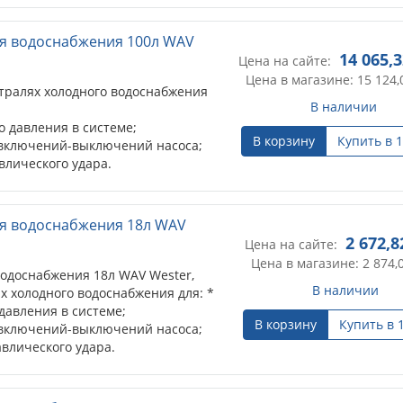
я водоснабжения 100л WAV
14 065,
Цена на сайте:
Цена в магазине: 15 124,
тралях холодного водоснабжения
В наличии
 давления в системе;
В корзину
Купить в 1
 включений-выключений насоса;
влического удара.
я водоснабжения 18л WAV
2 672,8
Цена на сайте:
Цена в магазине: 2 874,
одоснабжения 18л WAV Wester,
В наличии
х холодного водоснабжения для: *
давления в системе;
В корзину
Купить в 
 включений-выключений насоса;
влического удара.