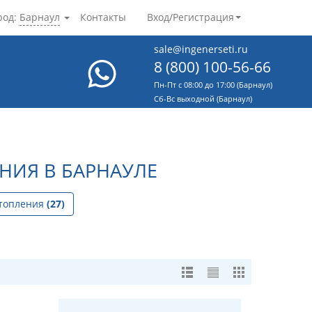
род:
Барнаул
Контакты
Вход/Регистрация
sale@ingenerseti.ru
8 (800) 100-56-66
Пн-Пт с 08:00 до 17:00 (Барнаул)
Cб-Вс выходной (Барнаул)
НИЯ В БАРНАУЛЕ
отопления
(27)