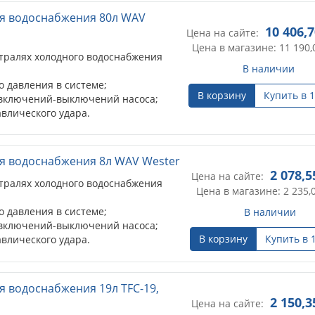
я водоснабжения 80л WAV
10 406,
Цена на сайте:
Цена в магазине: 11 190,
тралях холодного водоснабжения
В наличии
 давления в системе;
В корзину
Купить в 1
 включений-выключений насоса;
влического удара.
я водоснабжения 8л WAV Wester
2 078,5
Цена на сайте:
тралях холодного водоснабжения
Цена в магазине: 2 235,
 давления в системе;
В наличии
 включений-выключений насоса;
В корзину
Купить в 
влического удара.
я водоснабжения 19л TFC-19,
2 150,3
Цена на сайте: