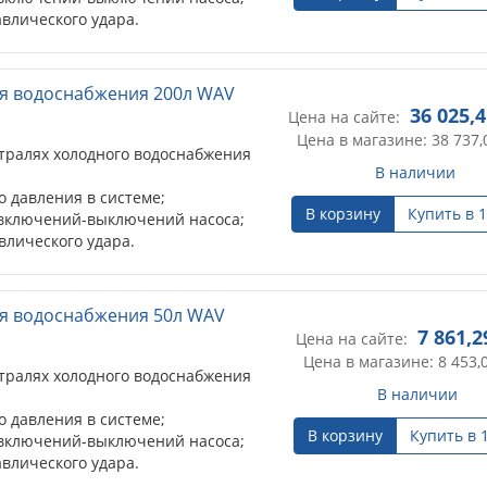
влического удара.
я водоснабжения 200л WAV
36 025,
Цена на сайте:
Цена в магазине: 38 737,
тралях холодного водоснабжения
В наличии
 давления в системе;
В корзину
Купить в 1
 включений-выключений насоса;
влического удара.
я водоснабжения 50л WAV
7 861,2
Цена на сайте:
Цена в магазине: 8 453,
тралях холодного водоснабжения
В наличии
 давления в системе;
В корзину
Купить в 
 включений-выключений насоса;
влического удара.