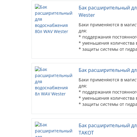
Бак расширительный дл
Wester
Баки применяются в магис
для:
* поддержания постоянного
* уменьшения количества
* защиты системы от гидра
Бак расширительный дл
Баки применяются в магис
для:
* поддержания постоянного
* уменьшения количества
* защиты системы от гидра
Бак расширительный дл
TAKOT