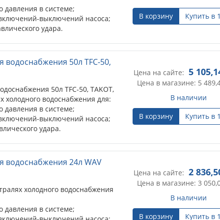
 давления в системе;
В корзину
Купить в 
 включений-выключений насоса;
влического удара.
я водоснабжения 50л TFC-50,
5 105,1
Цена на сайте:
Цена в магазине: 5 489,
одоснабжения 50л TFC-50, TAKOT,
В наличии
х холодного водоснабжения для:
 давления в системе;
В корзину
Купить в 
 включений-выключений насоса;
влического удара.
я водоснабжения 24л WAV
2 836,5
Цена на сайте:
Цена в магазине: 3 050,
тралях холодного водоснабжения
В наличии
 давления в системе;
В корзину
Купить в 
 включений-выключений насоса;