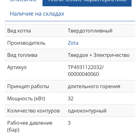
Наличие на складах
Вид котла
Твердотопливный
Производитель
Zota
Вид топлива
Твердое + Электричество
Артикул
TP4931122032/
00000040060
Принцип работы
длительного горения
Мощность (кВт)
32
Количество контуров
одноконтурный
Рабочее давление
3
(бар)