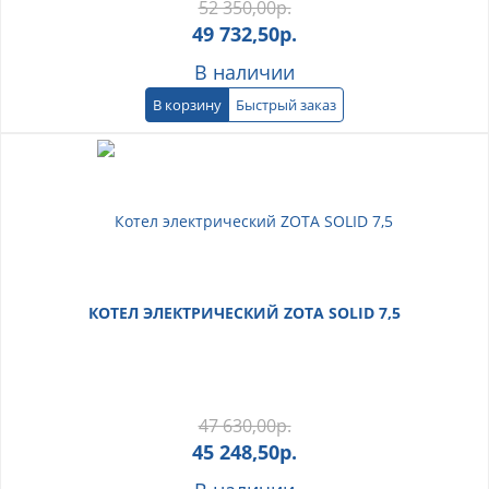
52 350,00
р.
49 732,50
р.
В наличии
В корзину
Быстрый заказ
КОТЕЛ ЭЛЕКТРИЧЕСКИЙ ZOTA SOLID 7,5
47 630,00
р.
45 248,50
р.