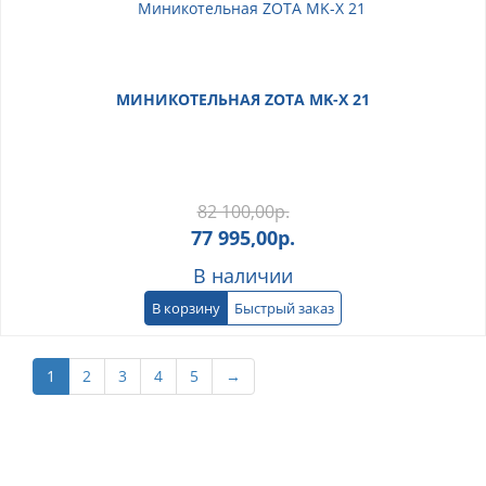
МИНИКОТЕЛЬНАЯ ZOTA MK-X 21
82 100,00
р.
77 995,00
р.
В наличии
В корзину
Быстрый заказ
1
2
3
4
5
→