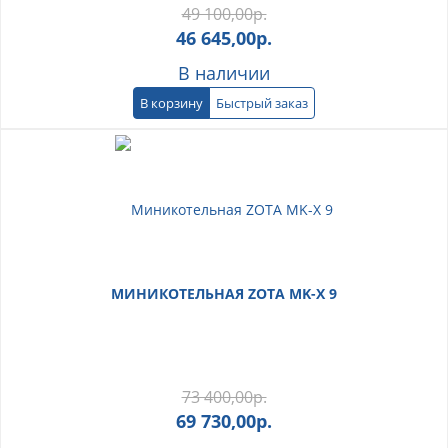
49 100,00
р.
46 645,00
р.
В наличии
В корзину
Быстрый заказ
МИНИКОТЕЛЬНАЯ ZOTA MK-X 9
73 400,00
р.
69 730,00
р.