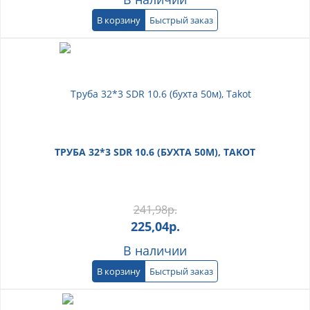
В корзину
Быстрый заказ
ТРУБА 32*3 SDR 10.6 (БУХТА 50М), TAKOT
241,98
р.
225,04
р.
В наличии
В корзину
Быстрый заказ