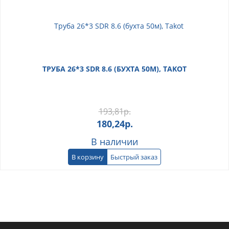
ТРУБА 26*3 SDR 8.6 (БУХТА 50М), TAKOT
193,81
р.
180,24
р.
В наличии
В корзину
Быстрый заказ