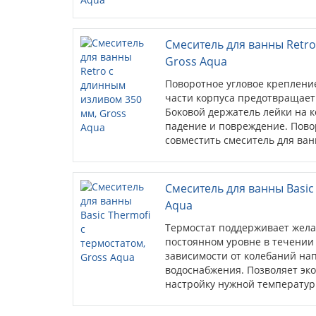
Смеситель для ванны Retr
Gross Aqua
Поворотное угловое креплени
части корпуса предотвращает
Боковой держатель лейки на 
падение и повреждение. Пово
совместить смеситель для ва
...
Смеситель для ванны Basic
Aqua
Термостат поддерживает жела
постоянном уровне в течении
зависимости от колебаний на
водоснабжения. Позволяет эк
настройку нужной температур
безопасности им...