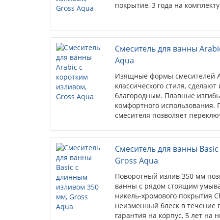
покрытие, 3 года на комплект
Смеситель для ванны Arabi
Aqua
Изящные формы смесителей Ar
классического стиля, сделаю
благородным. Плавные изгибы
комфортного использования. 
смесителя позволяет переключ
слабом напоре во...
Смеситель для ванны Basic
Gross Aqua
Поворотный излив 350 мм поз
ванны с рядом стоящим умыв
никель-хромового покрытия C
неизменный блеск в течение в
гарантия на корпус, 5 лет на 