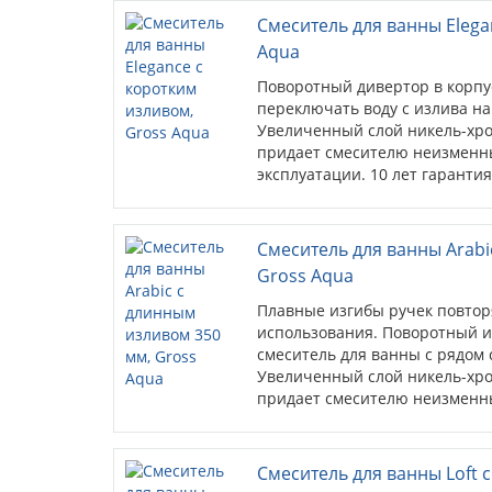
Смеситель для ванны Elega
Aqua
Поворотный дивертор в корпу
переключать воду с излива на
Увеличенный слой никель-хро
придает смесителю неизменны
эксплуатации. 10 лет гарантия
покрытие, ...
Смеситель для ванны Arabi
Gross Aqua
Плавные изгибы ручек повтор
использования. Поворотный и
смеситель для ванны с рядом
Увеличенный слой никель-хро
придает смесителю неизменны
эксплуатации. 10 лет...
Смеситель для ванны Loft 