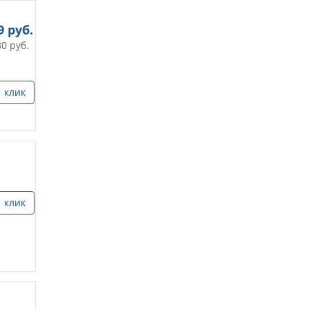
9
руб.
80
руб.
1 клик
1 клик