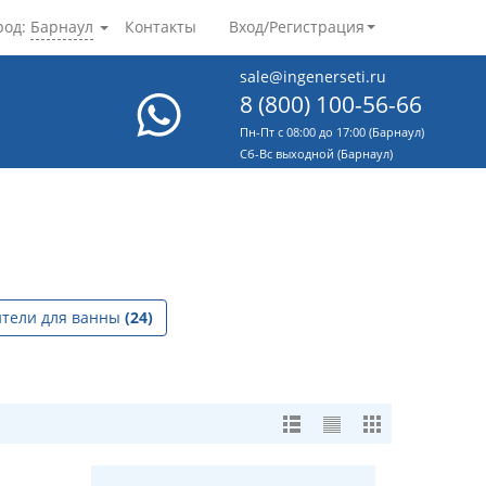
род:
Барнаул
Контакты
Вход/Регистрация
sale@ingenerseti.ru
8 (800) 100-56-66
Пн-Пт с 08:00 до 17:00 (Барнаул)
Cб-Вс выходной (Барнаул)
ители для ванны
(24)