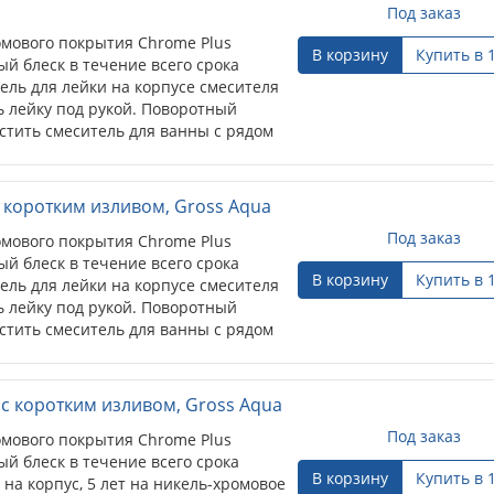
Под заказ
мового покрытия Chrome Plus
В корзину
Купить в 
й блеск в течение всего срока
ель для лейки на корпусе смесителя
ь лейку под рукой. Поворотный
стить смеситель для ванны с рядом
с коротким изливом, Gross Aqua
Под заказ
мового покрытия Chrome Plus
й блеск в течение всего срока
В корзину
Купить в 
ель для лейки на корпусе смесителя
ь лейку под рукой. Поворотный
стить смеситель для ванны с рядом
 с коротким изливом, Gross Aqua
Под заказ
мового покрытия Chrome Plus
й блеск в течение всего срока
В корзину
Купить в 
 на корпус, 5 лет на никель-хромовое