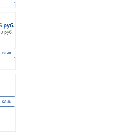
6
руб.
50
руб.
1 клик
1 клик