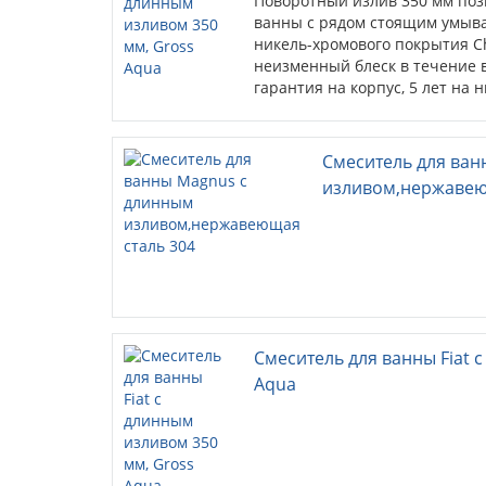
Поворотный излив 350 мм поз
ванны с рядом стоящим умыв
никель-хромового покрытия C
неизменный блеск в течение в
гарантия на корпус, 5 лет на 
комплек...
Смеситель для ва
изливом,нержавею
Смеситель для ванны Fiat 
Aqua