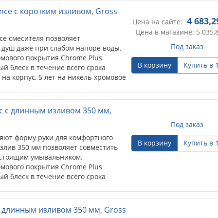
nce с коротким изливом, Gross
4 683,2
Цена на сайте:
Цена в магазине: 5 035,
се смесителя позволяет
Под заказ
 душ даже при слабом напоре воды.
мового покрытия Chrome Plus
В корзину
Купить в 
й блеск в течение всего срока
 на корпус, 5 лет на никель-хромовое
c с длинным изливом 350 мм,
Под заказ
яют форму руки для комфортного
В корзину
Купить в 
злив 350 мм позволяет совместить
 стоящим умывальником.
мового покрытия Chrome Plus
й блеск в течение всего срока
с длинным изливом 350 мм, Gross