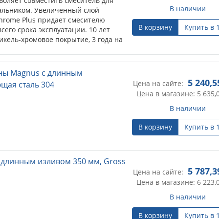
воляет совместить смеситель для
В наличии
альником. Увеличенный слой
hrome Plus придает смесителю
В корзину
Купить в 
сего срока эксплуатации. 10 лет
никель-хромовое покрытие, 3 года на
нны Magnus с длинным
5 240,5
Цена на сайте:
щая сталь 304
Цена в магазине: 5 635,
В наличии
В корзину
Купить в 
с длинным изливом 350 мм, Gross
5 787,3
Цена на сайте:
Цена в магазине: 6 223,
В наличии
В корзину
Купить в 