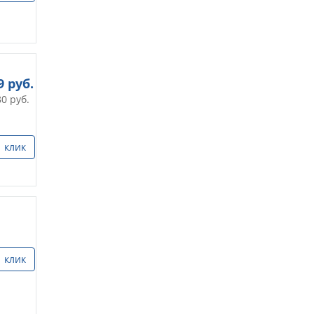
9
руб.
80
руб.
1 клик
1 клик