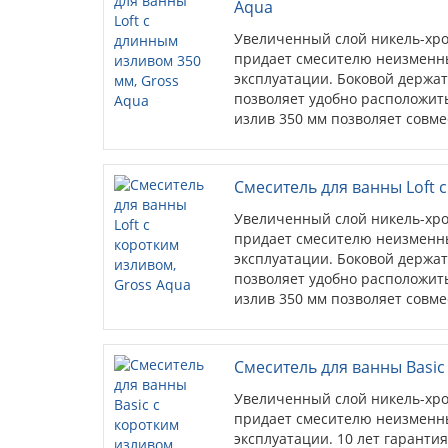
Aqua
Увеличенный слой никель-хро
придает смесителю неизменны
эксплуатации. Боковой держат
позволяет удобно расположит
излив 350 мм позволяет совме
стоящи...
Смеситель для ванны Loft 
Увеличенный слой никель-хро
придает смесителю неизменны
эксплуатации. Боковой держат
позволяет удобно расположит
излив 350 мм позволяет совме
стоящи...
Смеситель для ванны Basic
Увеличенный слой никель-хро
придает смесителю неизменны
эксплуатации. 10 лет гарантия