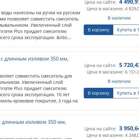
4 490,9
Цена на сайте:
Цена в магазине: 4 829,
 воды нанесены на ручки на русском
В наличии
 мм позволяет совместить смеситель
умывальником. Увеличенный слой
В корзину
Купить в 
hrome Plus придает смесителю
сего срока эксплуатации. &nbs...
 с длинным изливом 350 мм,
5 720,4
Цена на сайте:
Цена в магазине: 6 151,
воляет совместить смеситель для
В наличии
альником. Увеличенный слой
hrome Plus придает смесителю
В корзину
Купить в 
сего срока эксплуатации. 10 лет
никель-хромовое покрытие, 3 года на
с длинным изливом 350 мм,
3 950,6
Цена на сайте:
Цена в магазине: 4 248,