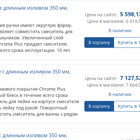
 с длинным изливом 350 мм,
5 598,1
Цена на сайте:
Цена в магазине: 6 019,
ия ручки имеют округлую форму.
В наличии
воляет совместить смеситель для
альником. Увеличенный слой
В корзину
Купить в 
hrome Plus придает смесителю
сего срока эксплуатации. 10 лет
e с длинным изливом 350 мм,
7 127,5
Цена на сайте:
Цена в магазине: 7 664,
мового покрытия Chrome Plus
В наличии
й блеск в течение всего срока
ель для лейки на корпусе смесителя
В корзину
Купить в 
ь лейку под рукой. Поворотный
стить смеситель для ванны с рядом
 с длинным изливом 350 мм,