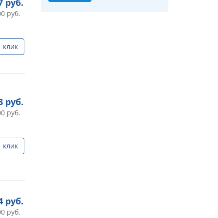
7
руб.
00
руб.
1 клик
3
руб.
00
руб.
1 клик
4
руб.
00
руб.