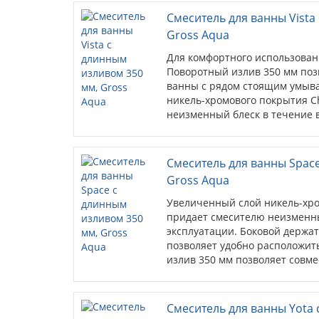
Смеситель для ванны Vista
Gross Aqua
Для комфортного использован
Поворотный излив 350 мм поз
ванны с рядом стоящим умыв
никель-хромового покрытия C
неизменный блеск в течение в
гарантия на ко...
Смеситель для ванны Spac
Gross Aqua
Увеличенный слой никель-хро
придает смесителю неизменны
эксплуатации. Боковой держат
позволяет удобно расположит
излив 350 мм позволяет совме
стоящ...
Смеситель для ванны Yota