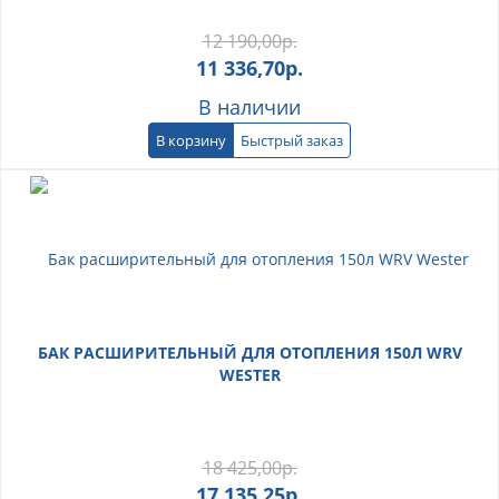
12 190,00
р.
11 336,70
р.
В наличии
В корзину
Быстрый заказ
БАК РАСШИРИТЕЛЬНЫЙ ДЛЯ ОТОПЛЕНИЯ 150Л WRV
WESTER
18 425,00
р.
17 135,25
р.