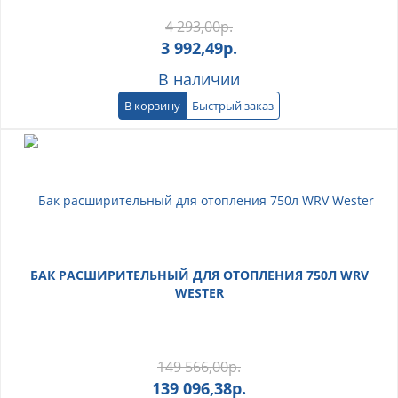
4 293,00
р.
3 992,49
р.
В наличии
В корзину
Быстрый заказ
БАК РАСШИРИТЕЛЬНЫЙ ДЛЯ ОТОПЛЕНИЯ 750Л WRV
WESTER
149 566,00
р.
139 096,38
р.