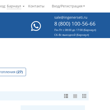
род:
Барнаул
Контакты
Вход/Регистрация
sale@ingenerseti.ru
8 (800) 100-56-66
Пн-Пт с 08:00 до 17:00 (Барнаул)
Cб-Вс выходной (Барнаул)
отопления
(27)