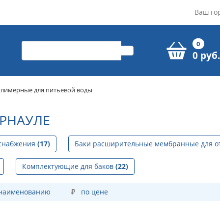
Ваш го
0
0 руб.
олимерные для питьевой воды
АРНАУЛЕ
оснабжения
(17)
Баки расширительные мембранные для 
Комплектующие для баков
(22)
 наименованию
по цене