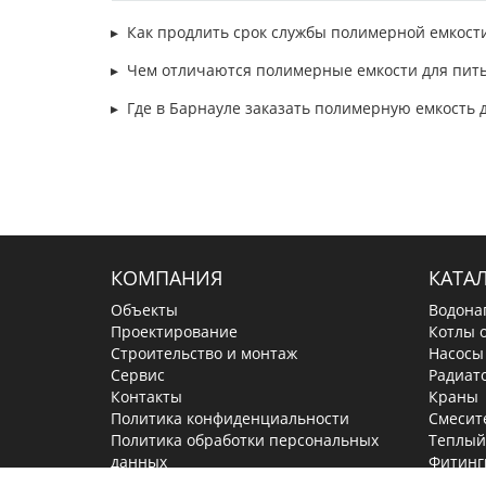
Как продлить срок службы полимерной емкости
Чем отличаются полимерные емкости для питье
Где в Барнауле заказать полимерную емкость д
КОМПАНИЯ
КАТА
Объекты
Водона
Проектирование
Котлы 
Строительство и монтаж
Насосы
Сервис
Радиат
Контакты
Краны
Политика конфиденциальности
Смесит
Политика обработки персональных
Теплый
данных
Фитинг
Задвиж