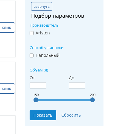
свернуть
Подбор параметров
Производитель
1 клик
Ariston
Способ установки
Напольный
Объем (л)
От
До
1 клик
150
200