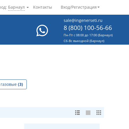
род:
Барнаул
Контакты
Вход/Регистрация
sale@ingenerseti.ru
8 (800) 100-56-66
Пн-Пт с 08:00 до 17:00 (Барнаул)
Cб-Вс выходной (Барнаул)
 газовые
(3)