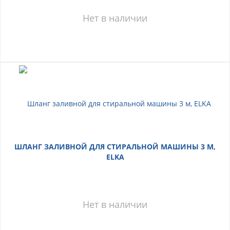
Нет в наличии
ШЛАНГ ЗАЛИВНОЙ ДЛЯ СТИРАЛЬНОЙ МАШИНЫ 3 М,
ELKA
Нет в наличии