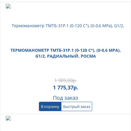
ТЕРМОМАНОМЕТР ТМТБ-31Р.1 (0-120 С°), (0-0,6 МРА),
G1/2, РАДИАЛЬНЫЙ, РОСМА
1 909,00
р.
1 775,37
р.
Под заказ
В корзину
Быстрый заказ