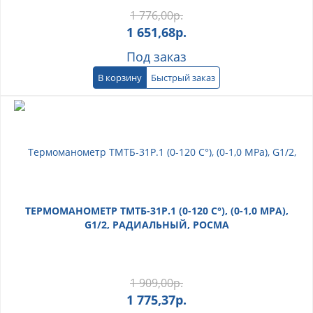
1 776,00
р.
1 651,68
р.
Под заказ
В корзину
Быстрый заказ
ТЕРМОМАНОМЕТР ТМТБ-31Р.1 (0-120 С°), (0-1,0 МРА),
G1/2, РАДИАЛЬНЫЙ, РОСМА
1 909,00
р.
1 775,37
р.