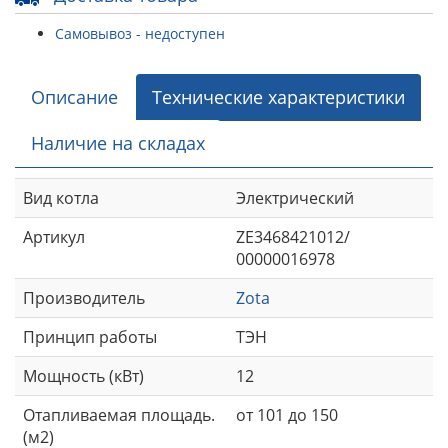
Самовывоз - недоступен
Описание
Технические характеристики
Наличие на складах
Вид котла
Электрический
Артикул
ZE3468421012/
00000016978
Производитель
Zota
Принцип работы
ТЭН
Мощность (кВт)
12
Отапливаемая площадь.
от 101 до 150
(м2)