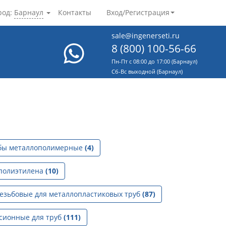
род:
Барнаул
Контакты
Вход/Регистрация
sale@ingenerseti.ru
8 (800) 100-56-66
Пн-Пт с 08:00 до 17:00 (Барнаул)
Cб-Вс выходной (Барнаул)
бы металлополимерные
(4)
 полиэтилена
(10)
езьбовые для металлопластиковых труб
(87)
сионные для труб
(111)