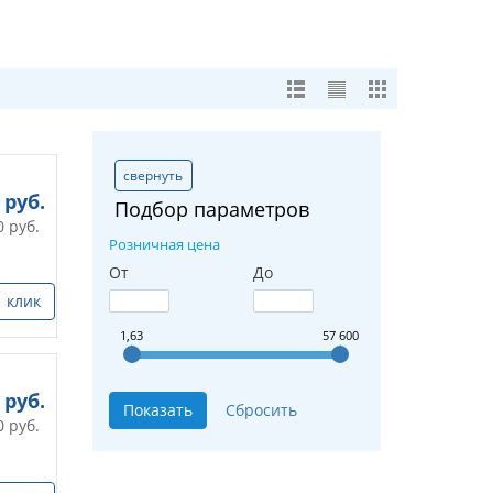
свернуть
руб.
Подбор параметров
0
руб.
Розничная цена
От
До
1 клик
1,63
57 600
руб.
0
руб.