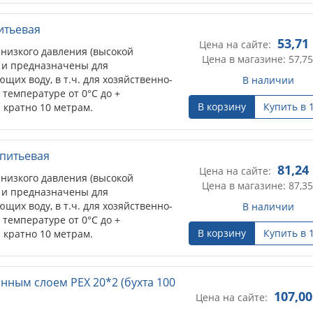
итьевая
53,71
Цена на сайте:
низкого давления (высокой
Цена в магазине: 57,75
, и предназначены для
щих воду, в т.ч. для хозяйственно-
В наличии
температуре от 0°С до +
В корзину
Купить в 
 кратно 10 метрам.
 питьевая
81,24
Цена на сайте:
низкого давления (высокой
Цена в магазине: 87,35
, и предназначены для
щих воду, в т.ч. для хозяйственно-
В наличии
температуре от 0°С до +
В корзину
Купить в 
 кратно 10 метрам.
слоем PEX 20*2 (бухта 100 м),
107,00
Цена на сайте: