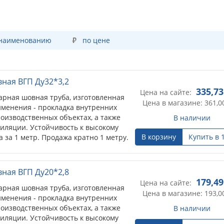
 наименованию
по цене
вная ВГП Ду32*3,2
335,73
Цена на сайте:
арная шовная труба, изготовленная
Цена в магазине: 361,0
именения - прокладка внутренних
оизводственных объектах, а также
В наличии
тиляции. Устойчивость к высокому
В корзину
Купить в 
 за 1 метр. Продажа кратно 1 метру.
вная ВГП Ду20*2,8
179,49
Цена на сайте:
арная шовная труба, изготовленная
Цена в магазине: 193,0
именения - прокладка внутренних
оизводственных объектах, а также
В наличии
тиляции. Устойчивость к высокому