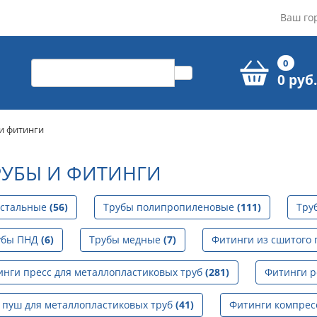
Ваш го
0
0 руб.
и фитинги
УБЫ И ФИТИНГИ
 стальные
(56)
Трубы полипропиленовые
(111)
Тру
убы ПНД
(6)
Трубы медные
(7)
Фитинги из сшитого
инги пресс для металлопластиковых труб
(281)
Фитинги р
 пуш для металлопластиковых труб
(41)
Фитинги компрес