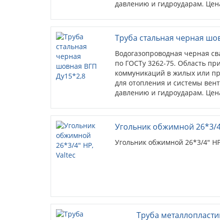
давлению и гидроударам. Цена
Труба стальная черная шо
Водогазопроводная черная св
по ГОСТу 3262-75. Область пр
коммуникаций в жилых или пр
для отопления и системы вен
давлению и гидроударам. Цена
Угольник обжимной 26*3/4"
Угольник обжимной 26*3/4" НР
Труба металлопластико