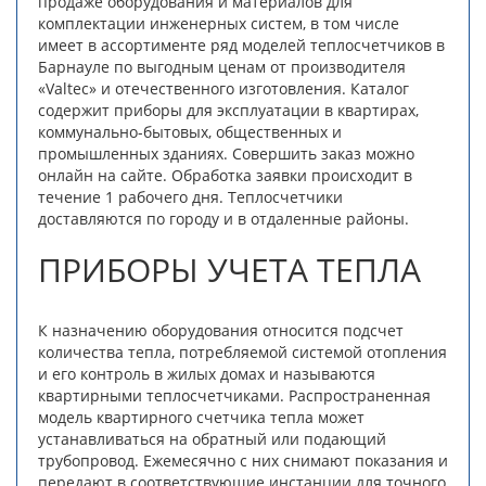
продаже оборудования и материалов для
комплектации инженерных систем, в том числе
имеет в ассортименте ряд моделей теплосчетчиков в
Барнауле по выгодным ценам от производителя
«Valtec» и отечественного изготовления. Каталог
содержит приборы для эксплуатации в квартирах,
коммунально-бытовых, общественных и
промышленных зданиях. Совершить заказ можно
онлайн на сайте. Обработка заявки происходит в
течение 1 рабочего дня. Теплосчетчики
доставляются по городу и в отдаленные районы.
ПРИБОРЫ УЧЕТА ТЕПЛА
К назначению оборудования относится подсчет
количества тепла, потребляемой системой отопления
и его контроль в жилых домах и называются
квартирными теплосчетчиками. Распространенная
модель квартирного счетчика тепла может
устанавливаться на обратный или подающий
трубопровод. Ежемесячно с них снимают показания и
передают в соответствующие инстанции для точного