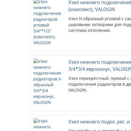
Узел нижнего подключения
(комплект), VALOGIN
Узел Н-образный угловой с с
шаровыми затворами для под
системах отопления.
Узел нижнего подключени
3/4*3/4 евроконус, VALOGI
Узел перекрёстный, прямой с
подключения радиаторов в дв
VALOGIN.
Узел нижнего подкл. рег. и 
Однотрубные и двухтрубные ч