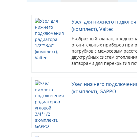
Узел для нижнего подключе
(комплект), Valtec
Н-образный клапан, предназ
отопительных приборов при 
патрубков с межосевым расст
двухтрубных систем отоплени
затворами для перекрытия по
Узел нижнего подключения
(комплект), GAPPO