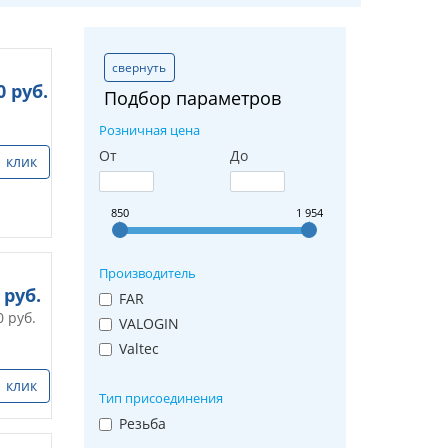
свернуть
0
руб.
Подбор параметров
Розничная цена
От
До
1 клик
850
1 954
Производитель
руб.
FAR
0
руб.
VALOGIN
Valtec
1 клик
Тип присоединения
Резьба