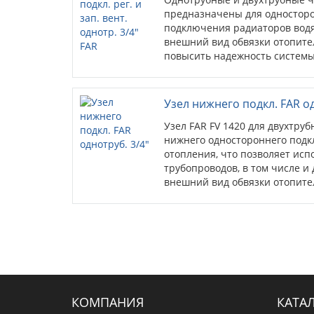
предназначены для односторо
подключения радиаторов водя
внешний вид обвязки отопите
повысить надежность системы,
скрытых соединений трубопро
Узел нижнего подкл. FAR од
Узел FAR FV 1420 для двухтру
нижнего одностороннего подк
отопления, что позволяет исп
трубопроводов, в том числе и
внешний вид обвязки отопите
КОМПАНИЯ
КАТА