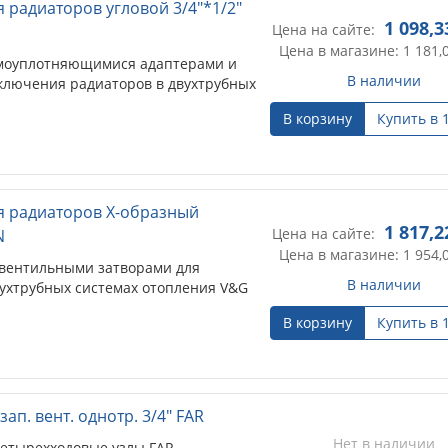
 радиаторов угловой 3/4"*1/2"
1 098,3
Цена на сайте:
Цена в магазине: 1 181,
амоуплотняющимися адаптерами и
В наличии
ключения радиаторов в двухтрубных
В корзину
Купить в 
я радиаторов Х-образный
1 817,2
Цена на сайте:
N
Цена в магазине: 1 954,
 вентильными затворами для
В наличии
ухтрубных системах отопления V&G
В корзину
Купить в 
зап. вент. однотр. 3/4" FAR
Нет в наличии
етырехходовые узлы FAR