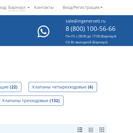
род:
Барнаул
Контакты
Вход/Регистрация
sale@ingenerseti.ru
8 (800) 100-56-66
Пн-Пт с 08:00 до 17:00 (Барнаул)
Cб-Вс выходной (Барнаул)
ющие
(22)
Клапаны четырехходовые
(6)
Клапаны трехходовые
(132)