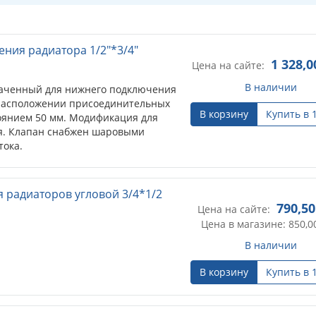
ния радиатора 1/2"*3/4"
1 328,0
Цена на сайте:
В наличии
наченный для нижнего подключения
расположении присоединительных
В корзину
Купить в 
оянием 50 мм. Модификация для
я. Клапан снабжен шаровыми
тока.
 радиаторов угловой 3/4*1/2
790,50
Цена на сайте:
Цена в магазине: 850,0
В наличии
В корзину
Купить в 