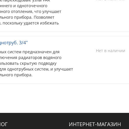
ннего и одноточечного
ного отопления, что улучшает
льного прибора. Позволяет
 поскольку удается избежать
водов.
нотруб. 3/4"
Нет в наличии
бных систем предназначен для
лючения радиаторов водяного
ользовать скрытую подводку
 для однотрубных систем, и улучшает
льного прибора.
ЛОГ
ИНТЕРНЕТ-МАГАЗИН