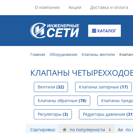
О компании
Акции
Доставка и оплата
КАТАЛОГ
Главная
Оборудование
Клапаны, вентили
Клапан
КЛАПАНЫ ЧЕТЫРЕХХОДО
Вентили
(32)
Клапаны запорные
(17)
Клапаны обратные
(78)
Клапаны пред
Регуляторы
(3)
Редукторы давления
(31
Сортировка:
по популярности
по