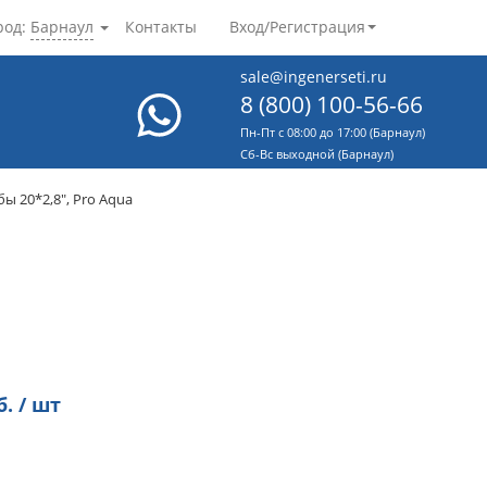
род:
Барнаул
Контакты
Вход/Регистрация
sale@ingenerseti.ru
8 (800) 100-56-66
Пн-Пт с 08:00 до 17:00 (Барнаул)
Cб-Вс выходной (Барнаул)
ы 20*2,8", Pro Aqua
. / шт