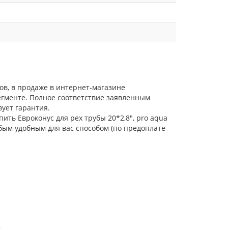
ов, в продаже в интернет-магазине
егменте. Полное соответствие заявленным
ует гарантия.
ить Евроконус для pex трубы 20*2,8", pro aqua
бым удобным для вас способом (по предоплате