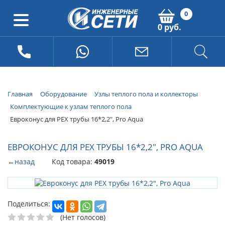
0
0 руб.
Главная
Оборудование
Узлы теплого пола и коллекторы
Комплектующие к узлам теплого пола
Евроконус для PEX трубы 16*2,2", Pro Aqua
ЕВРОКОНУС ДЛЯ PEX ТРУБЫ 16*2,2", PRO AQUA
←
назад
Код товара:
49019
Поделиться:
(Нет голосов)