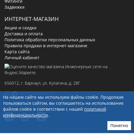
Фитинги
Задвижки
ИНТЕРНЕТ-МАГАЗИН
Акции и скидки
Доставка и оплата
Политика обработки персональных данных
Правила продажи в интернет-магазине
Карта сайта
Личный кабинет
656012
, г.
Барнаул
,
ул. Кулагина, д. 28Г
+7(923)249-40-97
На нашем сайте мы используем файлы cookie. Продолжая
пользоваться сайтом, вы соглашаетесь на использование
sale@ingenerseti.ru
файлов cookie в соответствии с нашей
политикой
конфиденциальности
.
Понятно
© 2026 «Инженерные сети»