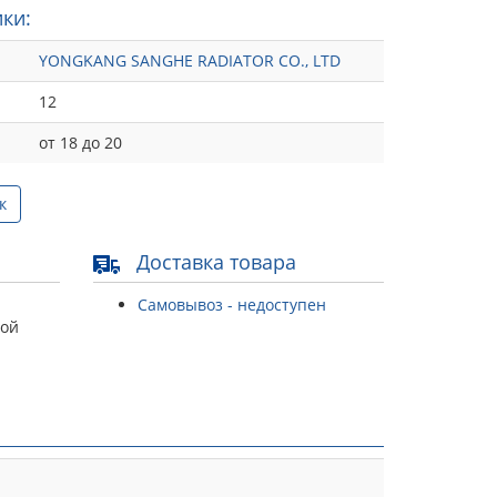
ки:
YONGKANG SANGHE RADIATOR CO., LTD
12
от 18 до 20
к
Доставка товара
Самовывоз - недоступен
той