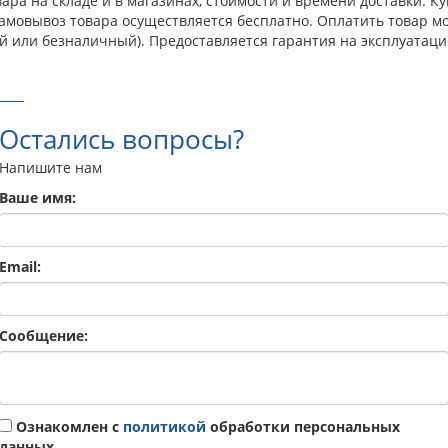
ра на складе и в магазинах, стоимости и времени доставки. К
 Самовывоз товара осуществляется бесплатно. Оплатить товар 
й или безналичный). Предоставляется гарантия на эксплуатаци
Остались вопросы?
Напишите нам
Ваше имя:
Email:
Сообщение:
Ознакомлен с
политикой
обработки персональных
данных