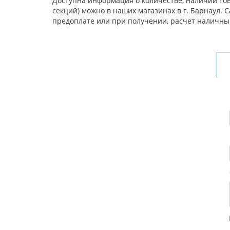
Доступна информация о количестве, наличии това
секций) можно в наших магазинах в г. Барнаул.
предоплате или при получении, расчет наличны