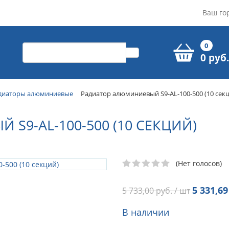
Ваш го
0
0 руб.
диаторы алюминиевые
Радиатор алюминиевый S9-AL-100-500 (10 сек
S9-AL-100-500 (10 СЕКЦИЙ)
(Нет голосов)
5 331,69
5 733,00
руб. / шт
В наличии