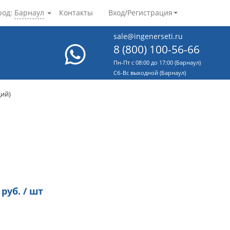
род:
Барнаул
Контакты
Вход/Регистрация
sale@ingenerseti.ru
8 (800) 100-56-66
Пн-Пт с 08:00 до 17:00 (Барнаул)
Cб-Вс выходной (Барнаул)
ций)
руб. / шт