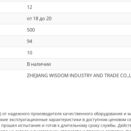
12
от 18 до 20
500
94
10
В наличии
ZHEJIANG WISDOM INDUSTRY AND TRADE CO.,
) от надежного производителя качественного оборудования и м
окие эксплуатационные характеристики в доступном ценовом с
прошел испытания и готов к длительному сроку службы. Действ