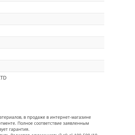
LTD
атериалов, в продаже в интернет-магазине
егменте. Полное соответствие заявленным
ует гарантия.