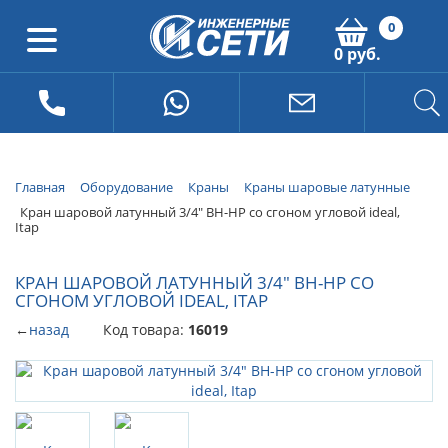
0
0 руб.
Главная
Оборудование
Краны
Краны шаровые латунные
Кран шаровой латунный 3/4" ВН-НР cо сгоном угловой ideal,
Itap
КРАН ШАРОВОЙ ЛАТУННЫЙ 3/4" ВН-НР CО
СГОНОМ УГЛОВОЙ IDEAL, ITAP
←
назад
Код товара:
16019