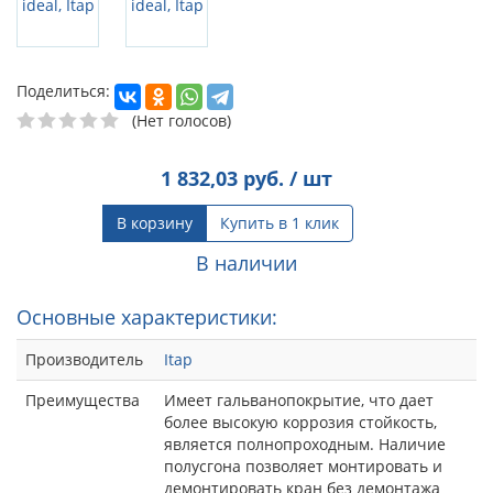
Поделиться:
(Нет голосов)
1 832,03
руб. / шт
В корзину
Купить в 1 клик
В наличии
Основные характеристики:
Производитель
Itap
Преимущества
Имеет гальванопокрытие, что дает
более высокую коррозия стойкость,
является полнопроходным. Наличие
полусгона позволяет монтировать и
демонтировать кран без демонтажа