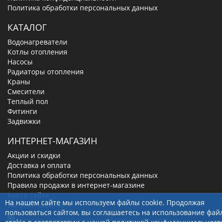
Политика обработки персональных данных
КАТАЛОГ
Водонагреватели
Котлы отопления
Насосы
Радиаторы отопления
Краны
Смесители
Теплый пол
Фитинги
Задвижки
ИНТЕРНЕТ-МАГАЗИН
Акции и скидки
Доставка и оплата
Политика обработки персональных данных
Правила продажи в интернет-магазине
Карта сайта
На нашем сайте мы используем файлы cookie. Продолжая
Личный кабинет
пользоваться сайтом, вы соглашаетесь на использование фай