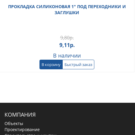
ПРОКЛАДКА СИЛИКОНОВАЯ 1" ПОД ПЕРЕХОДНИКИ И
ЗАГЛУШКИ
9,80
р.
9,11
р.
В наличии
В корзину
Быстрый заказ
КОМПАНИЯ
Объекты
Проектирование