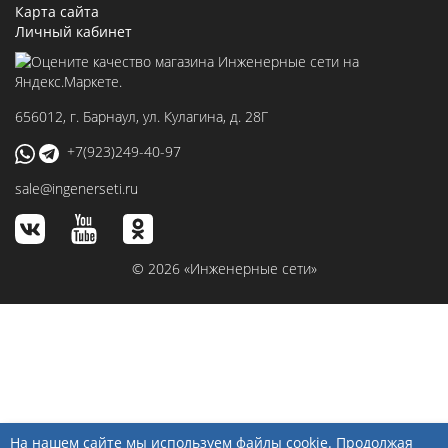
Карта сайта
Личный кабинет
656012
, г.
Барнаул
,
ул. Кулагина, д. 28Г
+7(923)249-40-97
sale@ingenerseti.ru
© 2026 «Инженерные сети»
На нашем сайте мы используем файлы cookie. Продолжая