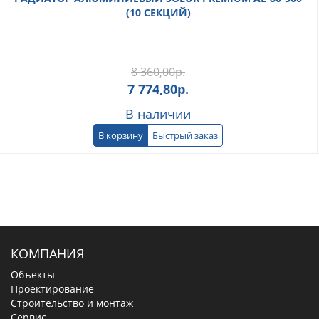
(10 СЕКЦИЙ)
8 360,00
р.
7 774,80
р.
В наличии
В корзину
Быстрый заказ
КОМПАНИЯ
Объекты
Проектирование
Строительство и монтаж
Сервис