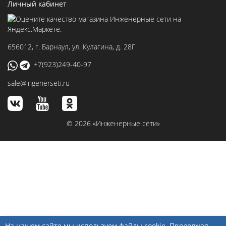
Личный кабинет
656012
, г.
Барнаул
,
ул. Кулагина, д. 28Г
+7(923)249-40-97
sale@ingenerseti.ru
© 2026 «Инженерные сети»
На нашем сайте мы используем файлы cookie. Продолжая