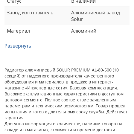
Статус
В наличии
Завод изготовитель
Алюминиевый завод
Solur
Материал
Алюминий
Развернуть
Радиатор алюминиевый SOLUR PREMIUM AL-80-500 (10
секций) от надежного производителя качественного
оборудования и материалов, в продаже в интернет-
магазине «Инженерные сети». Базовая комплектация.
Высокие эксплуатационные характеристики в доступном
ценовом сегменте. Полное соответствие заявленным
параметрам и техническим возможностям. Товар прошел
испытания и готов к длительному сроку службы. Действует
гарантия.
Доступна информация о количестве, наличии товара на
складе и в магазинах, стоимости и времени доставки.