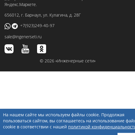
656012
, г.
Барнаул
,
ул. Кулагина, д. 28Г
+7(923)249-40-97
sale@ingenerseti.ru
© 2026 «Инженерные сети»
На нашем сайте мы используем файлы cookie. Продолжая
пользоваться сайтом, вы соглашаетесь на использование фай
cookie в соответствии с нашей
политикой конфиденциальност