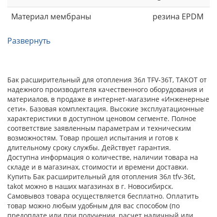
Материал мембраны
резина EPDM
Развернуть
Бак расширительный для отопления 36л TFV-36T, TAKOT от
надежного производителя качественного оборудования и
материалов, в продаже в интернет-магазине «Инженерные
сети». Базовая комплектация. Высокие эксплуатационные
характеристики в доступном ценовом сегменте. Полное
соответствие заявленным параметрам и техническим
возможностям. Товар прошел испытания и готов к
длительному сроку службы. Действует гарантия.
Доступна информация о количестве, наличии товара на
складе и в магазинах, стоимости и времени доставки.
Купить Бак расширительный для отопления 36л tfv-36t,
takot можно в наших магазинах в г. Новосибирск.
Самовывоз товара осуществляется бесплатно. Оплатить
товар можно любым удобным для вас способом (по
предоплате или при получении, расчет наличный или