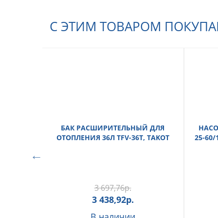
С ЭТИМ ТОВАРОМ ПОКУП
БАК РАСШИРИТЕЛЬНЫЙ ДЛЯ
НАСО
ОТОПЛЕНИЯ 36Л TFV-36T, TAKOT
25-60/
3 697,76
р.
3 438,92
р.
В наличии