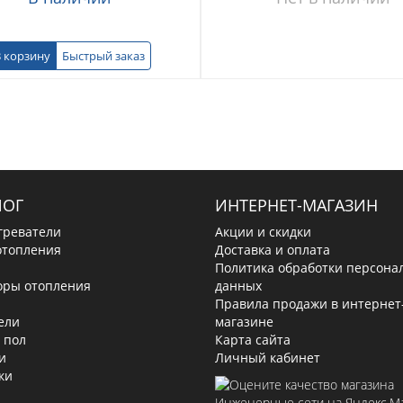
 корзину
Быстрый заказ
ЛОГ
ИНТЕРНЕТ-МАГАЗИН
греватели
Акции и скидки
отопления
Доставка и оплата
Политика обработки персона
оры отопления
данных
Правила продажи в интернет
ели
магазине
 пол
Карта сайта
и
Личный кабинет
ки