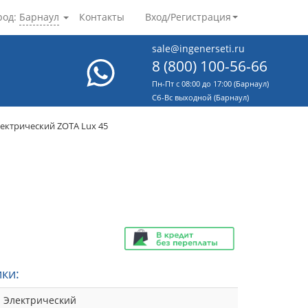
род:
Барнаул
Контакты
Вход/Регистрация
sale@ingenerseti.ru
8 (800) 100-56-66
Пн-Пт с 08:00 до 17:00 (Барнаул)
Cб-Вс выходной (Барнаул)
лектрический ZOTA Lux 45
ки:
Электрический