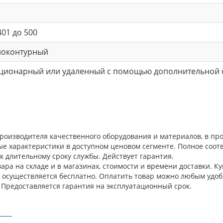
401 до 500
ноконтурный
ационарный или удаленный с помощью дополнительной 
производителя качественного оборудования и материалов, в п
ые характеристики в доступном ценовом сегменте. Полное соо
к длительному сроку службы. Действует гарантия.
ра на складе и в магазинах, стоимости и времени доставки. Ку
а осуществляется бесплатно. Оплатить товар можно любым удоб
 Предоставляется гарантия на эксплуатационный срок.