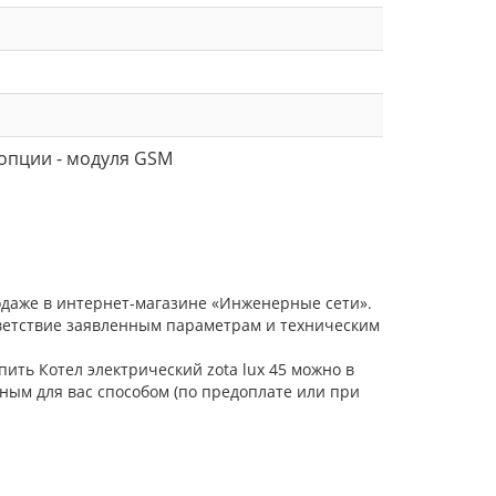
опции - модуля GSM
родаже в интернет-магазине «Инженерные сети».
тветствие заявленным параметрам и техническим
пить Котел электрический zota lux 45 можно в
ным для вас способом (по предоплате или при