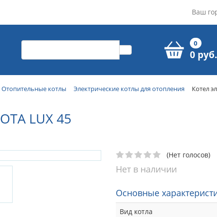
Ваш го
0
0 руб.
Отопительные котлы
Электрические котлы для отопления
Котел э
OTA LUX 45
(Нет голосов)
Нет в наличии
Основные характеристи
Вид котла