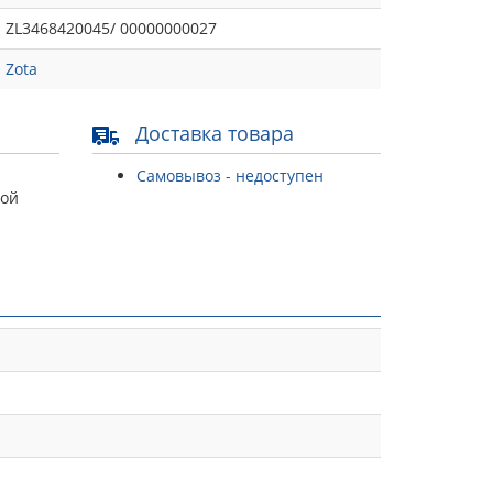
ZL3468420045/ 00000000027
Zota
Доставка товара
Самовывоз - недоступен
той