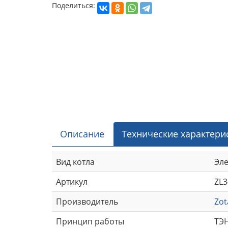
Поделиться:
Описание
Технические характери
Вид котла
Эл
Артикул
ZL3
Производитель
Zot
Принцип работы
ТЭ