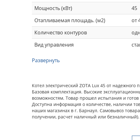
Мощность (кВт)
45
Отапливаемая площадь. (м2)
от 
Количество контуров
од
Вид управления
ст
Развернуть
Котел электрический ZOTA Lux 45 от надежного 
Базовая комплектация. Высокие эксплуатационн
возможностям. Товар прошел испытания и готов 
Доступна информация о количестве, наличии това
наших магазинах в г. Барнаул. Самовывоз товар
получении, расчет наличный или безналичный).