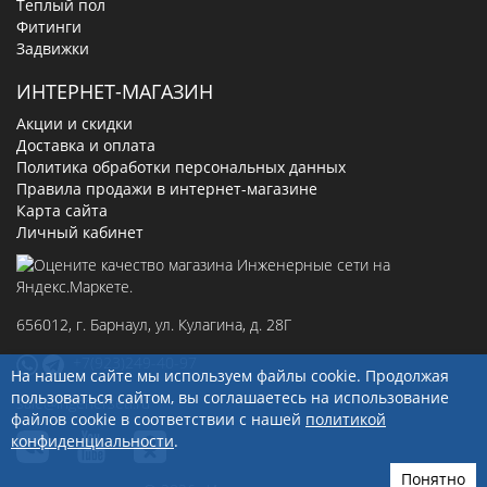
Теплый пол
Фитинги
Задвижки
ИНТЕРНЕТ-МАГАЗИН
Акции и скидки
Доставка и оплата
Политика обработки персональных данных
Правила продажи в интернет-магазине
Карта сайта
Личный кабинет
656012
, г.
Барнаул
,
ул. Кулагина, д. 28Г
+7(923)249-40-97
На нашем сайте мы используем файлы cookie. Продолжая
пользоваться сайтом, вы соглашаетесь на использование
sale@ingenerseti.ru
файлов cookie в соответствии с нашей
политикой
конфиденциальности
.
Понятно