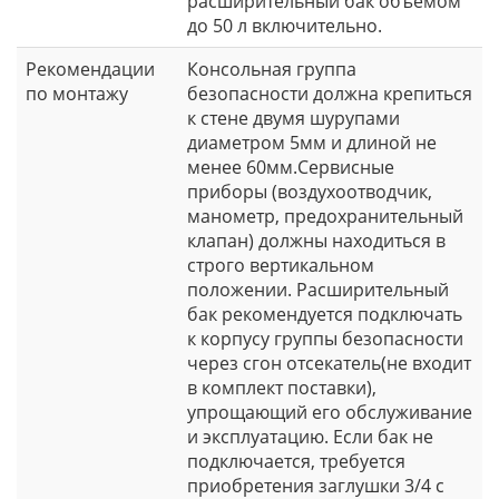
расширительный бак объемом
до 50 л включительно.
Рекомендации
Консольная группа
по монтажу
безопасности должна крепиться
к стене двумя шурупами
диаметром 5мм и длиной не
менее 60мм.Сервисные
приборы (воздухоотводчик,
манометр, предохранительный
клапан) должны находиться в
строго вертикальном
положении. Расширительный
бак рекомендуется подключать
к корпусу группы безопасности
через сгон отсекатель(не входит
в комплект поставки),
упрощающий его обслуживание
и эксплуатацию. Если бак не
подключается, требуется
приобретения заглушки 3/4 с