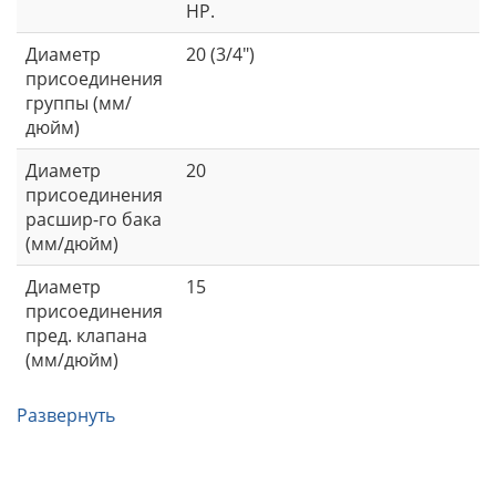
НР.
Диаметр
20 (3/4")
присоединения
группы (мм/
дюйм)
Диаметр
20
присоединения
расшир-го бака
(мм/дюйм)
Диаметр
15
присоединения
пред. клапана
(мм/дюйм)
Развернуть