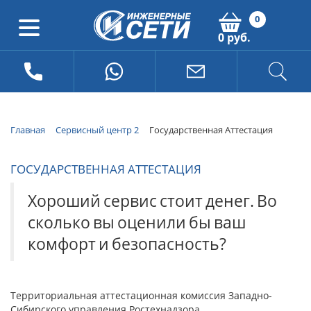
0
0 руб.
Главная
Сервисный центр 2
Государственная Аттестация
ГОСУДАРСТВЕННАЯ АТТЕСТАЦИЯ
Хороший
сервис
стоит
денег.
Во
сколько
вы
оценили
бы
ваш
комфорт
и
безопасность?
Территориальная аттестационная комиссия Западно-
Сибирского управления Ростехнадзора