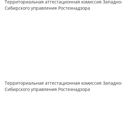
Территориальная аттестационная комиссия Западно-
Сибирского управления Ростехнадзора
Территориальная аттестационная комиссия Западно-
Сибирского управления Ростехнадзора