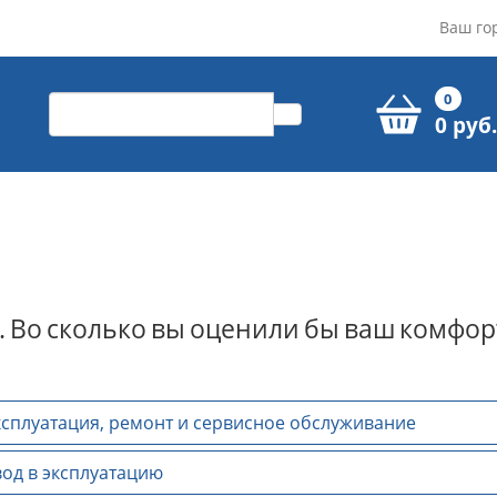
Ваш го
0
0 руб.
.
Во
сколько
вы
оценили
бы
ваш
комфор
сплуатация, ремонт и сервисное обслуживание
од в эксплуатацию