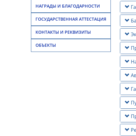
НАГРАДЫ И БЛАГОДАРНОСТИ
Га
ГОСУДАРСТВЕННАЯ АТТЕСТАЦИЯ
Ба
КОНТАКТЫ И РЕКВИЗИТЫ
Эк
ОБЪЕКТЫ
Пр
На
Ав
Га
Пу
Пр
Ре