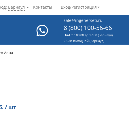
род:
Барнаул
Контакты
Вход/Регистрация
sale@ingenerseti.ru
8 (800) 100-56-66
Пн-Пт с 08:00 до 17:00 (Барнаул)
Cб-Вс выходной (Барнаул)
ro Aqua
. / шт