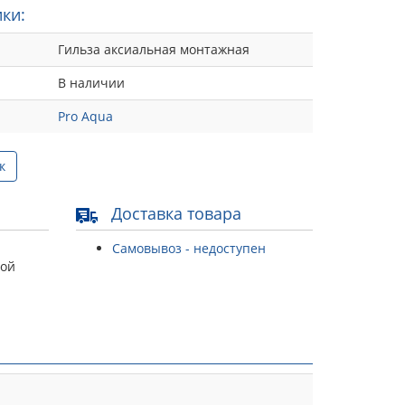
ки:
Гильза аксиальная монтажная
В наличии
Pro Aqua
к
Доставка товара
Самовывоз - недоступен
той