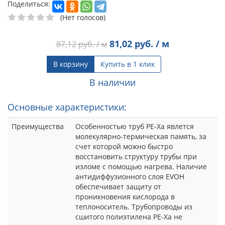
Поделиться:
(Нет голосов)
81,02
руб. / м
87,12
руб. / м
В корзину
Купить в 1 клик
В наличии
Основные характеристики:
Преимущества
Особенностью труб PE-Xа явлется
молекулярно-термическая память, за
счет которой можно быстро
восстановить структуру трубы при
изломе с помощью нагрева. Наличие
антидиффузионного слоя EVOH
обеспечивает защиту от
проникновения кислорода в
теплоноситель. Трубопроводы из
сшитого полиэтилена PE-Xа не