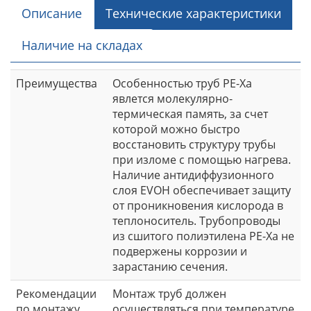
Описание
Технические характеристики
Наличие на складах
Преимущества
Особенностью труб PE-Xа
явлется молекулярно-
термическая память, за счет
которой можно быстро
восстановить структуру трубы
при изломе с помощью нагрева.
Наличие антидиффузионного
слоя EVOH обеспечивает защиту
от проникновения кислорода в
теплоноситель. Трубопроводы
из сшитого полиэтилена PE-Xа не
подвержены коррозии и
зарастанию сечения.
Рекомендации
Монтаж труб должен
по монтажу
осуществляться при температуре