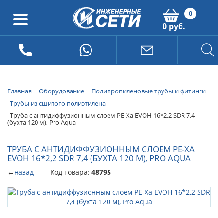
0
0 руб.
Главная
Оборудование
Полипропиленовые трубы и фитинги
Трубы из сшитого полиэтилена
Труба с антидиффузионным слоем PE-Xa EVOH 16*2,2 SDR 7,4
(бухта 120 м), Pro Aqua
ТРУБА С АНТИДИФФУЗИОННЫМ СЛОЕМ PE-XA
EVOH 16*2,2 SDR 7,4 (БУХТА 120 М), PRO AQUA
←
назад
Код товара:
48795