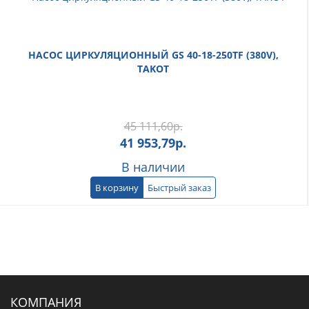
НАСОС ЦИРКУЛЯЦИОННЫЙ GS 40-18-250TF (380V),
TAKOT
45 111,60
р.
41 953,79
р.
В наличии
В корзину
Быстрый заказ
КОМПАНИЯ