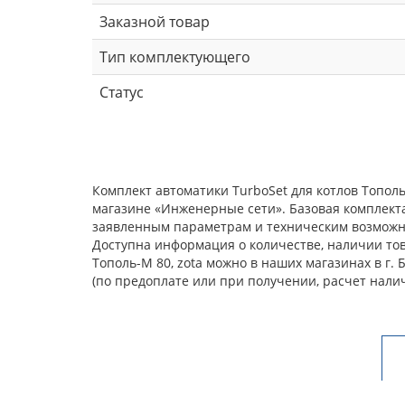
Заказной товар
Тип комплектующего
Статус
Комплект автоматики TurboSet для котлов Тополь
магазине «Инженерные сети». Базовая комплекта
заявленным параметрам и техническим возможнос
Доступна информация о количестве, наличии това
Тополь-М 80, zota можно в наших магазинах в г
(по предоплате или при получении, расчет нали