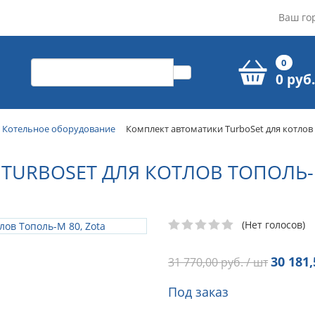
Ваш го
0
0 руб.
Котельное оборудование
Комплект автоматики TurboSet для котлов 
URBOSET ДЛЯ КОТЛОВ ТОПОЛЬ-М
(Нет голосов)
30 181,
31 770,00
руб. / шт
Под заказ