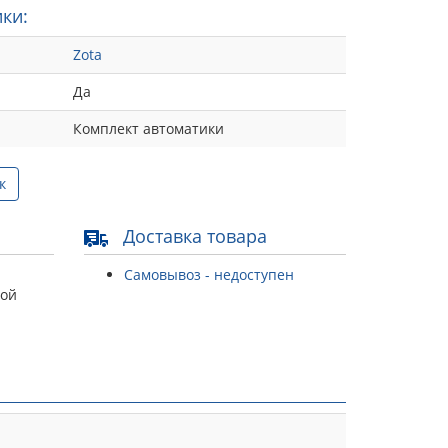
ки:
Zota
Да
Комплект автоматики
к
Доставка товара
Самовывоз - недоступен
той