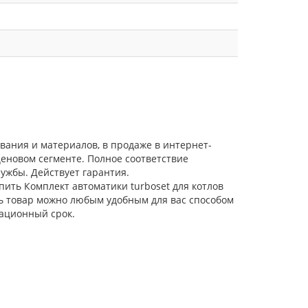
ования и материалов, в продаже в интернет-
еновом сегменте. Полное соответствие
ужбы. Действует гарантия.
пить Комплект автоматики turboset для котлов
ть товар можно любым удобным для вас способом
тационный срок.