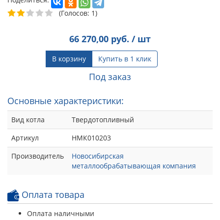
(Голосов: 1)
66 270,00
руб. / шт
В корзину
Купить в 1 клик
Под заказ
Основные характеристики:
Вид котла
Твердотопливный
Артикул
НМК010203
Производитель
Новосибирская
металлообрабатывающая компания
Оплата товара
Оплата наличными