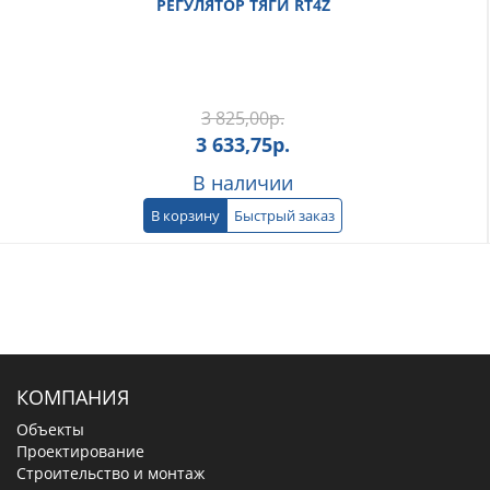
РЕГУЛЯТОР ТЯГИ RT4Z
3 825,00
р.
3 633,75
р.
В наличии
В корзину
Быстрый заказ
КОМПАНИЯ
Объекты
Проектирование
Строительство и монтаж