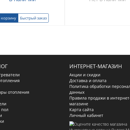
 корзину
Быстрый заказ
ЛОГ
ИНТЕРНЕТ-МАГАЗИН
греватели
Акции и скидки
отопления
Доставка и оплата
Политика обработки персона
оры отопления
данных
Правила продажи в интернет
ели
магазине
 пол
Карта сайта
и
Личный кабинет
ки