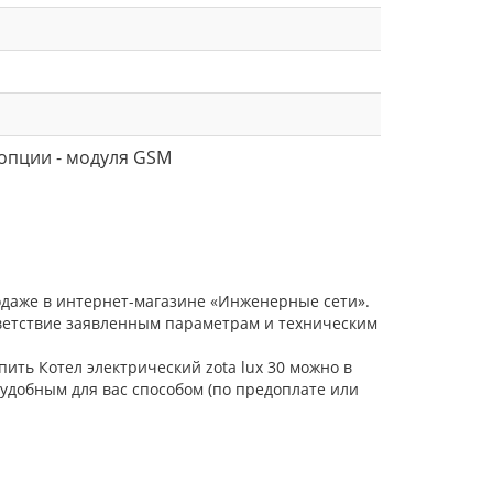
опции - модуля GSM
родаже в интернет-магазине «Инженерные сети».
тветствие заявленным параметрам и техническим
пить Котел электрический zota lux 30 можно в
удобным для вас способом (по предоплате или