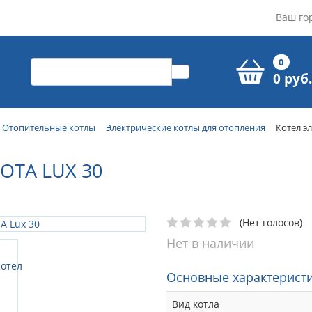
Ваш го
0
0 руб.
Отопительные котлы
Электрические котлы для отопления
Котел э
OTA LUX 30
(Нет голосов)
Нет в наличии
Основные характеристи
Вид котла