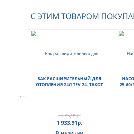
С ЭТИМ ТОВАРОМ ПОКУП
БАК РАСШИРИТЕЛЬНЫЙ ДЛЯ
НАСО
ОТОПЛЕНИЯ 24Л TFV-24, TAKOT
25-60/
2 235,99
р.
1 933,91
р.
В наличии