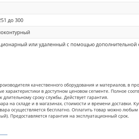
251 до 300
ноконтурный
ационарный или удаленный с помощью дополнительной 
производителя качественного оборудования и материалов, в п
ые характеристики в доступном ценовом сегменте. Полное соо
к длительному сроку службы. Действует гарантия.
ра на складе и в магазинах, стоимости и времени доставки. Ку
овара осуществляется бесплатно. Оплатить товар можно любым 
ый). Предоставляется гарантия на эксплуатационный срок.