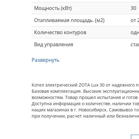
Мощность (кВт)
30
Отапливаемая площадь. (м2)
от 
Количество контуров
од
Вид управления
ст
Развернуть
Котел электрический ZOTA Lux 30 от надежного 
Базовая комплектация. Высокие эксплуатационн
возможностям. Товар прошел испытания и готов 
Доступна информация о количестве, наличии това
наших магазинах в г. Новосибирск. Самовывоз т
при получении, расчет наличный или безналичн