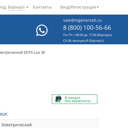
род:
Барнаул
Контакты
Вход/Регистрация
sale@ingenerseti.ru
8 (800) 100-56-66
Пн-Пт с 08:00 до 17:00 (Барнаул)
Cб-Вс выходной (Барнаул)
лектрический ZOTA Lux 30
ки:
Электрический