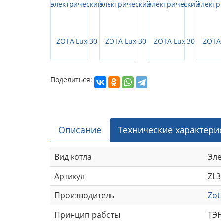
Поделиться:
Описание
Технические характери
Вид котла
Эл
Артикул
ZL3
Производитель
Zot
Принцип работы
ТЭ