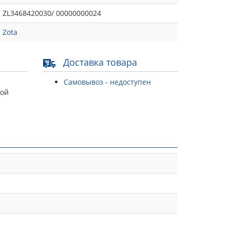
ZL3468420030/ 00000000024
Zota
Доставка товара
Самовывоз - недоступен
той