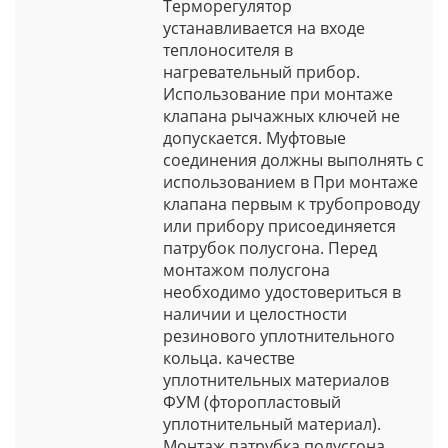
Терморегулятор
устанавливается на входе
теплоносителя в
нагревательный прибор.
Использование при монтаже
клапана рычажных ключей не
допускается. Муфтовые
соединения должны выполнять с
использованием в При монтаже
клапана первым к трубопроводу
или прибору присоединяется
патрубок полусгона. Перед
монтажом полусгона
необходимо удостовериться в
наличии и целостности
резинового уплотнительного
кольца. качестве
уплотнительных материалов
ФУМ (фторопластовый
уплотнительный материал).
Монтаж патрубка полусгона