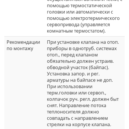
помощью термостатической
головки или автоматически с
помощью электротермического
сервопривода (управляется
комнатным термостатом).
Рекомендации
При установке клапана на отоп.
по монтажу
приборы в однотруб. системах
отоп., перед клапаном
обязательно должен устраив.
обводной участок (байпас).
Установка запор. и рег.
арматуры на байпасе не доп.
При использовании
терм.головки или сервоп.,
колпачок руч. регл. должен быт
снят. Направление потока
теплоносителя должно
совпадать с направлением
стрелки на корпусе клапана.