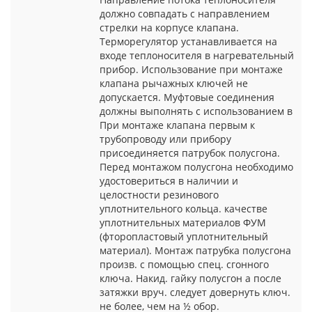
должно совпадать с направлением
стрелки на корпусе клапана.
Терморегулятор устанавливается на
входе теплоносителя в нагревательный
прибор. Использование при монтаже
клапана рычажных ключей не
допускается. Муфтовые соединения
должны выполнять с использованием в
При монтаже клапана первым к
трубопроводу или прибору
присоединяется патрубок полусгона.
Перед монтажом полусгона необходимо
удостовериться в наличии и
целостности резинового
уплотнительного кольца. качестве
уплотнительных материалов ФУМ
(фторопластовый уплотнительный
материал). Монтаж патрубка полусгона
произв. с помощью спец. сгонного
ключа. Накид. гайку полусгон а после
затяжки вруч. следует довернуть ключ.
не более, чем на ½ обор.