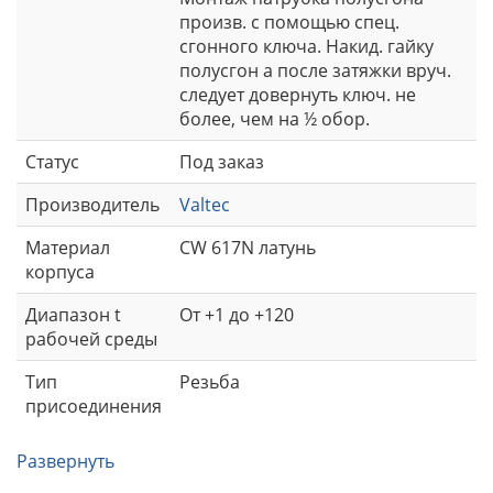
произв. с помощью спец.
сгонного ключа. Накид. гайку
полусгон а после затяжки вруч.
следует довернуть ключ. не
более, чем на ½ обор.
Статус
Под заказ
Производитель
Valtec
Материал
CW 617N латунь
корпуса
Диапазон t
От +1 до +120
рабочей среды
Тип
Резьба
присоединения
Развернуть