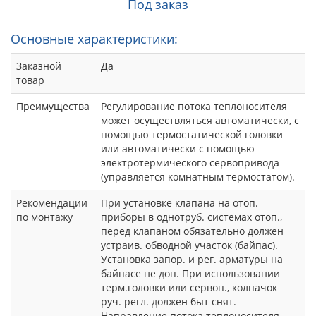
Под заказ
Основные характеристики:
Заказной
Да
товар
Преимущества
Регулирование потока теплоносителя
может осуществляться автоматически, с
помощью термостатической головки
или автоматически с помощью
электротермического сервопривода
(управляется комнатным термостатом).
Рекомендации
При установке клапана на отоп.
по монтажу
приборы в однотруб. системах отоп.,
перед клапаном обязательно должен
устраив. обводной участок (байпас).
Установка запор. и рег. арматуры на
байпасе не доп. При использовании
терм.головки или сервоп., колпачок
руч. регл. должен быт снят.
Направление потока теплоносителя