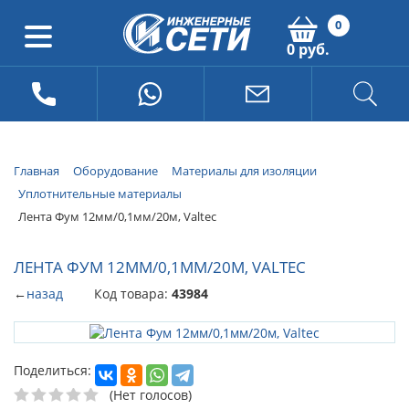
0
0 руб.
Главная
Оборудование
Материалы для изоляции
Уплотнительные материалы
Лента Фум 12мм/0,1мм/20м, Valtec
ЛЕНТА ФУМ 12ММ/0,1ММ/20М, VALTEC
←
назад
Код товара:
43984
Поделиться:
(Нет голосов)