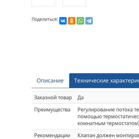
Поделиться:
Описание
Технические характери
Заказной товар
Да
Преимущества
Регулирование потока те
помощью термостатическ
комнатным термостатом)
Рекомендации
Клапан должен монтиров