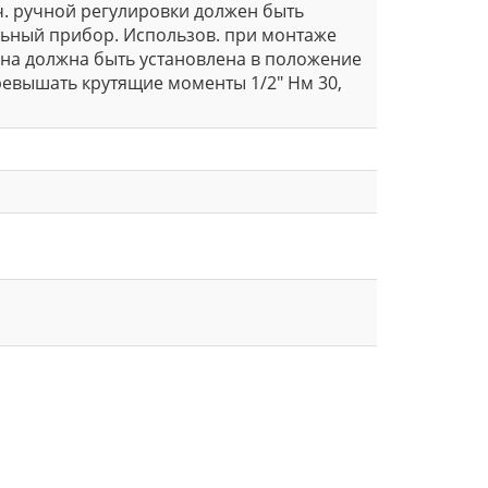
ч. ручной регулировки должен быть
льный прибор. Использов. при монтаже
она должна быть установлена в положение
ревышать крутящие моменты 1/2" Нм 30,