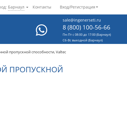
род:
Барнаул
Контакты
Вход/Регистрация
sale@ingenerseti.ru
8 (800) 100-56-66
Пн-Пт с 08:00 до 17:00 (Барнаул)
Cб-Вс выходной (Барнаул)
нной пропускной способности, Valtec
ОЙ ПРОПУСКНОЙ