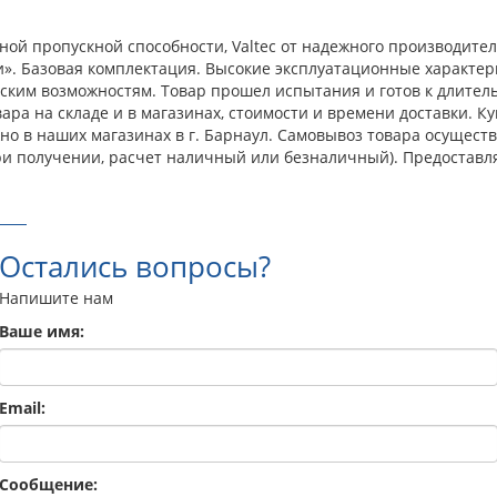
ной пропускной способности, Valtec от надежного производител
». Базовая комплектация. Высокие эксплуатационные характер
ким возможностям. Товар прошел испытания и готов к длитель
ра на складе и в магазинах, стоимости и времени доставки. Ку
но в наших магазинах в г. Барнаул. Самовывоз товара осущест
ри получении, расчет наличный или безналичный). Предоставл
Остались вопросы?
Напишите нам
Ваше имя:
Email:
Сообщение: