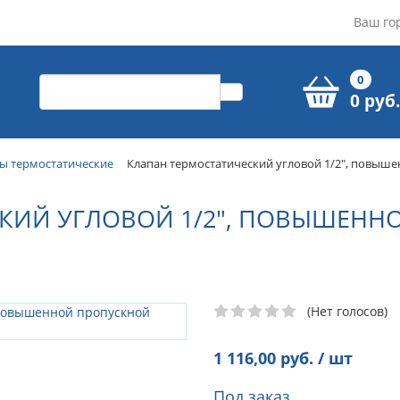
Ваш го
0
0 руб.
ы термостатические
Клапан термостатический угловой 1/2", повыше
КИЙ УГЛОВОЙ 1/2", ПОВЫШЕНН
(Нет голосов)
1 116,00
руб. / шт
Под заказ