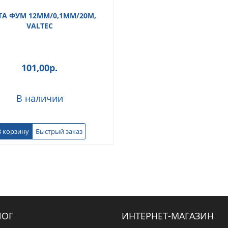
ТА ФУМ 12ММ/0,1ММ/20М,
VALTEC
101,00
р.
В наличии
В корзину
Быстрый заказ
ЛОГ
ИНТЕРНЕТ-МАГАЗИН