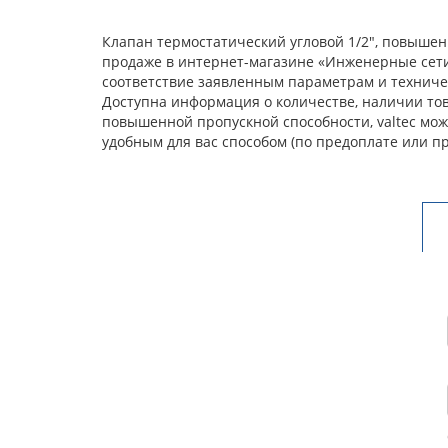
Клапан термостатический угловой 1/2", повышен
продаже в интернет-магазине «Инженерные сети
соответствие заявленным параметрам и техничес
Доступна информация о количестве, наличии това
повышенной пропускной способности, valtec мож
удобным для вас способом (по предоплате или п