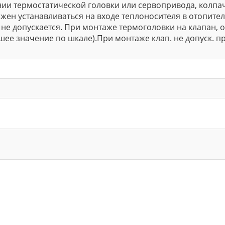
нии термостатической головки или сервопривода, колпа
жен устанавливаться на входе теплоносителя в отопите
не допускается. При монтаже термоголовки на клапан, 
шее значение по шкале).При монтаже клап. не допуск. п