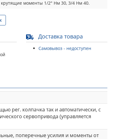
крутящие моменты 1/2" Нм 30, 3/4 Нм 40.
к
Доставка товара
Самовывоз - недоступен
той
ью рег. колпачка так и автоматически, с
ического сервопривода (управляется
льные, поперечные усилия и моменты от